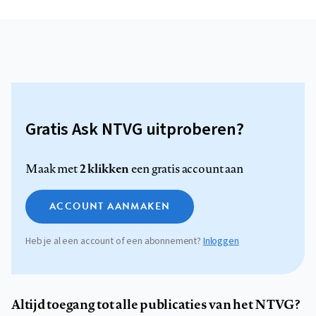
Gratis Ask NTVG uitproberen?
2 klikken
Maak met
een gratis account aan
ACCOUNT AANMAKEN
Heb je al een account of een abonnement?
Inloggen
Altijd toegang tot alle publicaties van het NTVG?