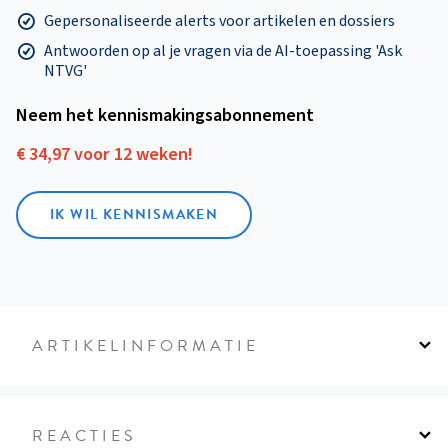
Gepersonaliseerde alerts voor artikelen en dossiers
Antwoorden op al je vragen via de AI-toepassing 'Ask
NTVG'
Neem het kennismakings­abonnement
€ 34,97 voor 12 weken!
IK WIL KENNISMAKEN
ARTIKELINFORMATIE
REACTIES