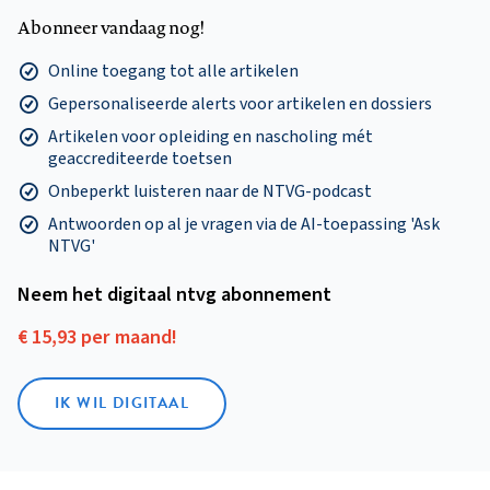
Abonneer vandaag nog!
Online toegang tot alle artikelen
Gepersonaliseerde alerts voor artikelen en dossiers
Artikelen voor opleiding en nascholing mét
geaccrediteerde toetsen
Onbeperkt luisteren naar de NTVG-podcast
Antwoorden op al je vragen via de AI-toepassing 'Ask
NTVG'
Neem het digitaal ntvg abonnement
€ 15,93 per maand!
IK WIL DIGITAAL