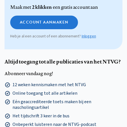
2 klikken
Maak met
een gratis account aan
ACCOUNT AANMAKEN
Heb je al een account of een abonnement?
Inloggen
Altijd toegang tot alle publicaties van het NTVG?
Abonneer vandaag nog!
12 weken kennismaken met het NTVG
Online toegang tot alle artikelen
Eén geaccrediteerde toets maken bij een
nascholingsartikel
Het tijdschrift 3 keer in de bus
Onbeperkt luisteren naar de NTVG-podcast