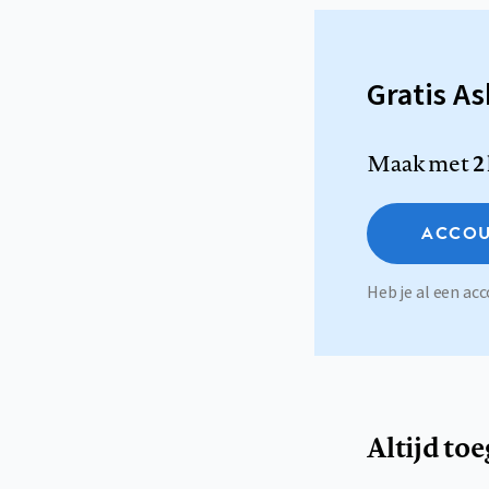
Gratis A
Maak met
2
ACCOU
Heb je al een a
Altijd to