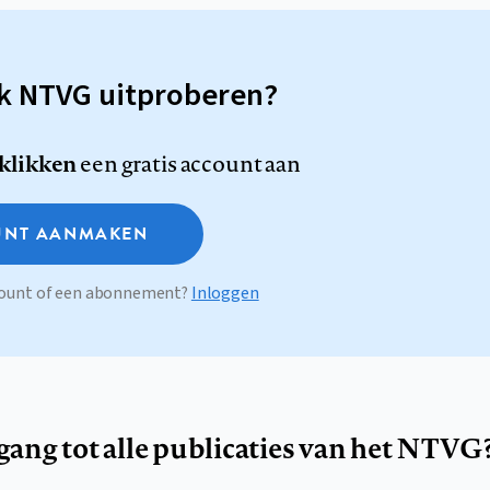
sk NTVG uitproberen?
 klikken
een gratis account aan
NT AANMAKEN
ccount of een abonnement?
Inloggen
egang tot alle publicaties van het NTVG