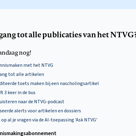
egang tot alle publicaties van het NTVG
andaag nog!
ennismaken met het NTVG
ng tot alle artikelen
diteerde toets maken bij een nascholingsartikel
ft 3 keer in de bus
uisteren naar de NTVG-podcast
eerde alerts voor artikelen en dossiers
p al je vragen via de AI-toepassing 'Ask NTVG'
nismakings­abonnement