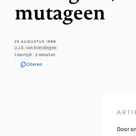
mutageen
25 AUGUSTUS 1988
J.J.E. van Everdingen
Leestijd
2 minuten
Citeren
ARTI
Door on