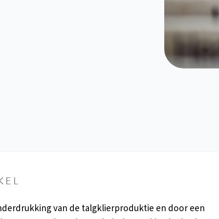
KEL
derdrukking van de talgklierproduktie en door een