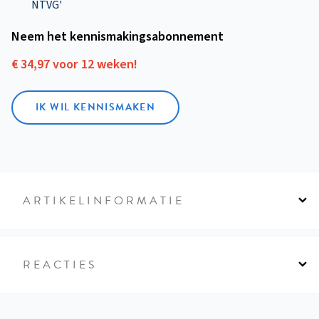
NTVG'
Neem het kennismakings­abonnement
€ 34,97 voor 12 weken!
IK WIL KENNISMAKEN
ARTIKELINFORMATIE
REACTIES