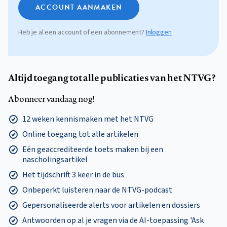
ACCOUNT AANMAKEN
Heb je al een account of een abonnement?
Inloggen
Altijd toegang tot alle publicaties van het NTVG?
Abonneer vandaag nog!
12 weken kennismaken met het NTVG
Online toegang tot alle artikelen
Eén geaccrediteerde toets maken bij een
nascholingsartikel
Het tijdschrift 3 keer in de bus
Onbeperkt luisteren naar de NTVG-podcast
Gepersonaliseerde alerts voor artikelen en dossiers
Antwoorden op al je vragen via de AI-toepassing 'Ask