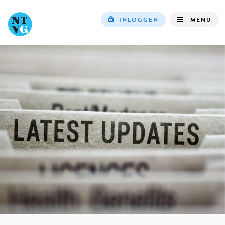
INLOGGEN
MENU
Top
navigation
IN