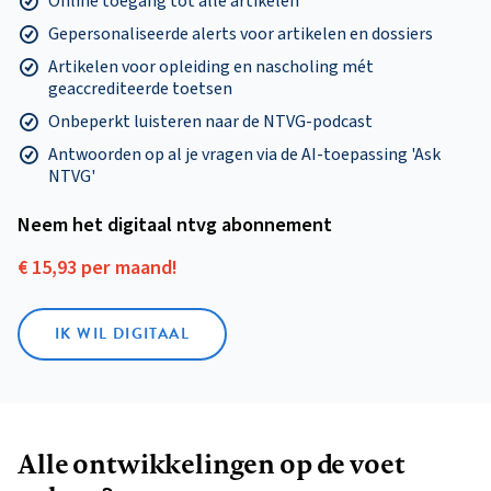
Online toegang tot alle artikelen
Gepersonaliseerde alerts voor artikelen en dossiers
Artikelen voor opleiding en nascholing mét
geaccrediteerde toetsen
Onbeperkt luisteren naar de NTVG-podcast
Antwoorden op al je vragen via de AI-toepassing 'Ask
NTVG'
Neem het digitaal ntvg abonnement
€ 15,93 per maand!
IK WIL DIGITAAL
Alle ontwikkelingen op de voet