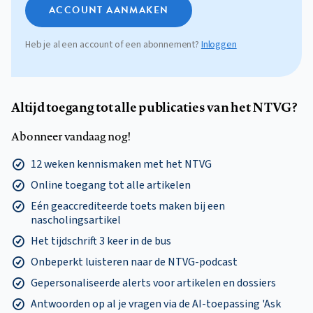
ACCOUNT AANMAKEN
Heb je al een account of een abonnement?
Inloggen
Altijd toegang tot alle publicaties van het NTVG?
Abonneer vandaag nog!
12 weken kennismaken met het NTVG
Online toegang tot alle artikelen
Eén geaccrediteerde toets maken bij een
nascholingsartikel
Het tijdschrift 3 keer in de bus
Onbeperkt luisteren naar de NTVG-podcast
Gepersonaliseerde alerts voor artikelen en dossiers
Antwoorden op al je vragen via de AI-toepassing 'Ask