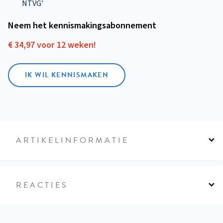
NTVG'
Neem het kennismakings­abonnement
€ 34,97 voor 12 weken!
IK WIL KENNISMAKEN
ARTIKELINFORMATIE
REACTIES