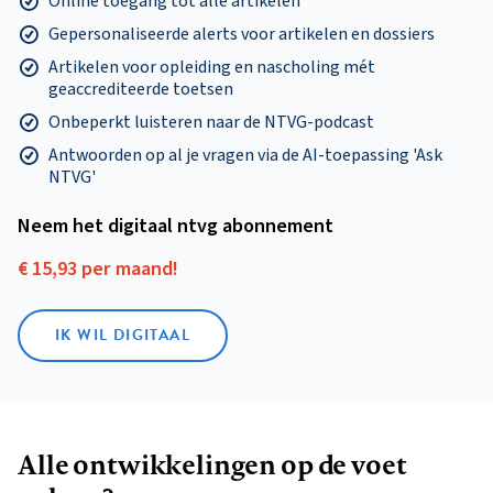
Online toegang tot alle artikelen
Gepersonaliseerde alerts voor artikelen en dossiers
Artikelen voor opleiding en nascholing mét
geaccrediteerde toetsen
Onbeperkt luisteren naar de NTVG-podcast
Antwoorden op al je vragen via de AI-toepassing 'Ask
NTVG'
Neem het digitaal ntvg abonnement
€ 15,93 per maand!
IK WIL DIGITAAL
Alle ontwikkelingen op de voet