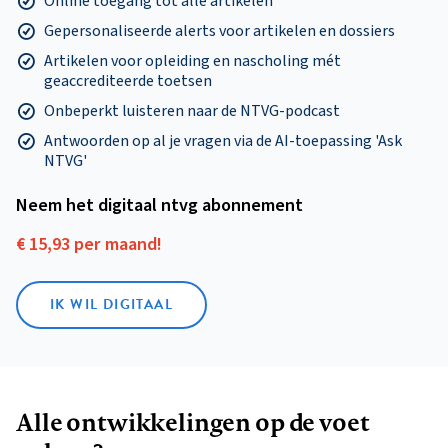
Online toegang tot alle artikelen
Gepersonaliseerde alerts voor artikelen en dossiers
Artikelen voor opleiding en nascholing mét
geaccrediteerde toetsen
Onbeperkt luisteren naar de NTVG-podcast
Antwoorden op al je vragen via de AI-toepassing 'Ask
NTVG'
Neem het digitaal ntvg abonnement
€ 15,93 per maand!
IK WIL DIGITAAL
Alle ontwikkelingen op de voet