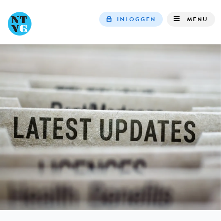
INLOGGEN
MENU
Top
navigation
IN