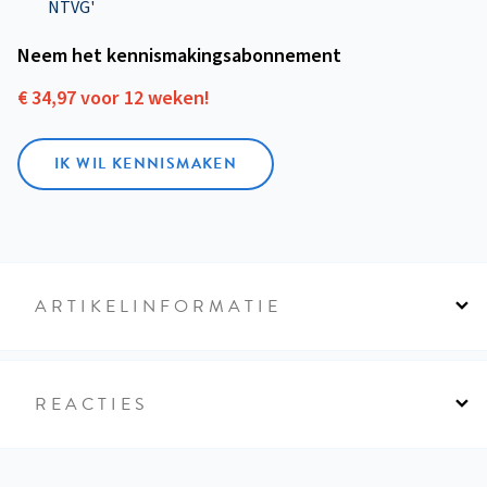
NTVG'
Neem het kennismakings­abonnement
€ 34,97 voor 12 weken!
IK WIL KENNISMAKEN
ARTIKELINFORMATIE
REACTIES