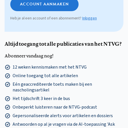
ACCOUNT AANMAKEN
Heb je al een account of een abonnement?
Inloggen
Altijd toegang tot alle publicaties van het NTVG?
Abonneer vandaag nog!
12 weken kennismaken met het NTVG
Online toegang tot alle artikelen
Eén geaccrediteerde toets maken bij een
nascholingsartikel
Het tijdschrift 3 keer in de bus
Onbeperkt luisteren naar de NTVG-podcast
Gepersonaliseerde alerts voor artikelen en dossiers
Antwoorden op al je vragen via de AI-toepassing 'Ask