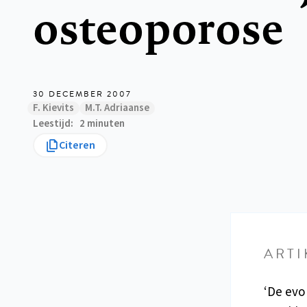
osteoporose
30 DECEMBER 2007
F. Kievits
M.T. Adriaanse
Leestijd
2 minuten
Citeren
ARTI
‘De evo