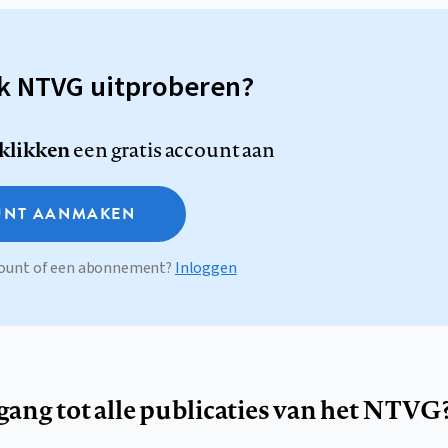
sk NTVG uitproberen?
 klikken
een gratis account aan
NT AANMAKEN
ccount of een abonnement?
Inloggen
egang tot alle publicaties van het NTVG