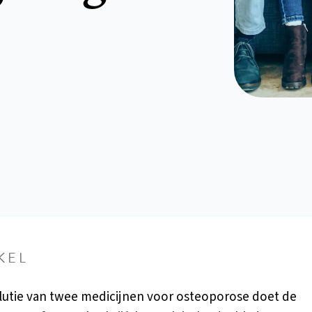
KEL
lutie van twee medicijnen voor osteoporose doet de