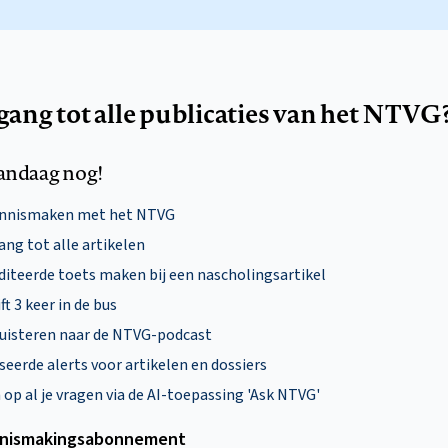
egang tot alle publicaties van het NTVG
andaag nog!
ennismaken met het NTVG
ng tot alle artikelen
diteerde toets maken bij een nascholingsartikel
ft 3 keer in de bus
uisteren naar de NTVG-podcast
eerde alerts voor artikelen en dossiers
p al je vragen via de AI-toepassing 'Ask NTVG'
nismakings­abonnement