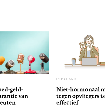
IN HET KORT
oed-geld-
Niet-hormonaal m
arantie van
tegen opvliegers is
euten
effectief