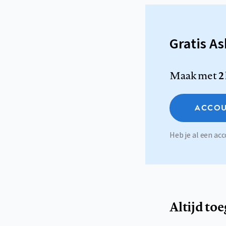
Gratis A
Maak met
2
ACCOU
Heb je al een a
Altijd to