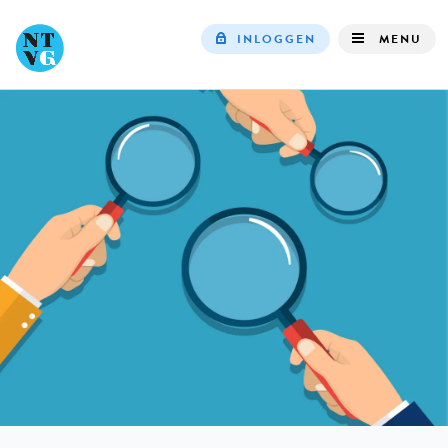
INLOGGEN
MENU
Top
navigation