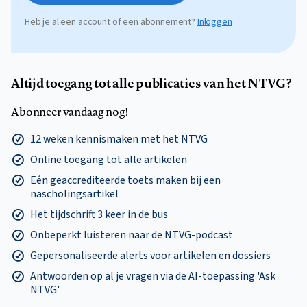
Heb je al een account of een abonnement?
Inloggen
Altijd toegang tot alle publicaties van het NTVG?
Abonneer vandaag nog!
12 weken kennismaken met het NTVG
Online toegang tot alle artikelen
Eén geaccrediteerde toets maken bij een
nascholingsartikel
Het tijdschrift 3 keer in de bus
Onbeperkt luisteren naar de NTVG-podcast
Gepersonaliseerde alerts voor artikelen en dossiers
Antwoorden op al je vragen via de AI-toepassing 'Ask
NTVG'