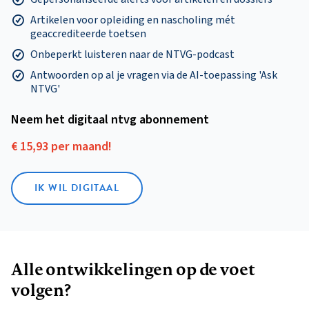
Artikelen voor opleiding en nascholing mét
geaccrediteerde toetsen
Onbeperkt luisteren naar de NTVG-podcast
Antwoorden op al je vragen via de AI-toepassing 'Ask
NTVG'
Neem het digitaal ntvg abonnement
€ 15,93 per maand!
IK WIL DIGITAAL
Alle ontwikkelingen op de voet
volgen?