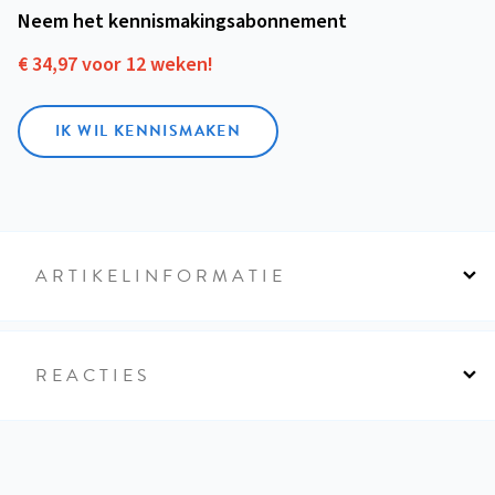
Neem het kennismakings­abonnement
€ 34,97 voor 12 weken!
IK WIL KENNISMAKEN
ARTIKELINFORMATIE
REACTIES