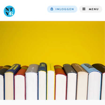
INLOGGEN
MENU
Top
navigation