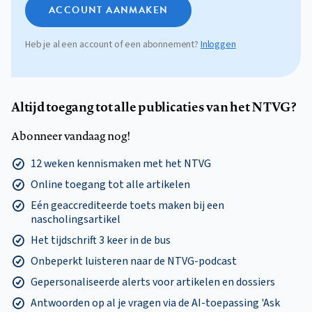
ACCOUNT AANMAKEN
Heb je al een account of een abonnement?
Inloggen
Altijd toegang tot alle publicaties van het NTVG?
Abonneer vandaag nog!
12 weken kennismaken met het NTVG
Online toegang tot alle artikelen
Eén geaccrediteerde toets maken bij een
nascholingsartikel
Het tijdschrift 3 keer in de bus
Onbeperkt luisteren naar de NTVG-podcast
Gepersonaliseerde alerts voor artikelen en dossiers
Antwoorden op al je vragen via de AI-toepassing 'Ask