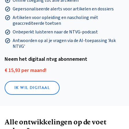
Online toegang tot alle artikelen
Gepersonaliseerde alerts voor artikelen en dossiers
Artikelen voor opleiding en nascholing mét
geaccrediteerde toetsen
Onbeperkt luisteren naar de NTVG-podcast
Antwoorden op al je vragen via de AI-toepassing 'Ask
NTVG'
Neem het digitaal ntvg abonnement
€ 15,93 per maand!
IK WIL DIGITAAL
Alle ontwikkelingen op de voet