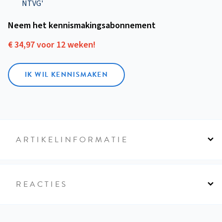
NTVG'
Neem het kennismakings­abonnement
€ 34,97 voor 12 weken!
IK WIL KENNISMAKEN
ARTIKELINFORMATIE
REACTIES