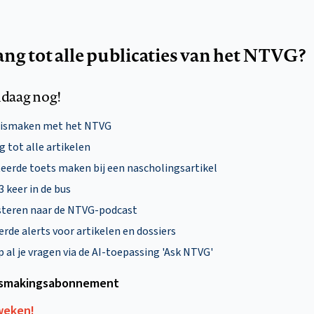
ang tot alle publicaties van het NTVG?
daag nog!
nismaken met het NTVG
 tot alle artikelen
eerde toets maken bij een nascholingsartikel
 3 keer in de bus
steren naar de NTVG-podcast
rde alerts voor artikelen en dossiers
al je vragen via de AI-toepassing 'Ask NTVG'
smakings­abonnement
 weken!