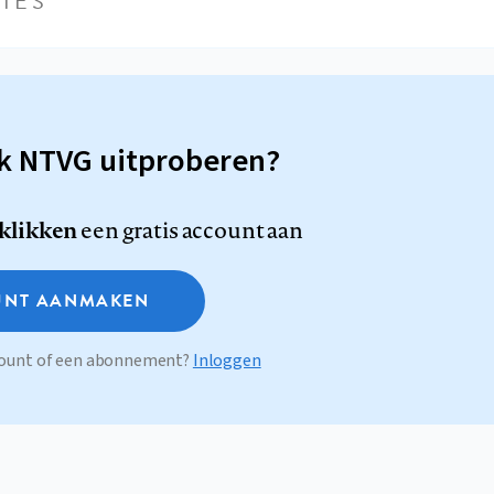
IES
sk NTVG uitproberen?
 klikken
een gratis account aan
NT AANMAKEN
ccount of een abonnement?
Inloggen