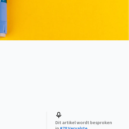
Dit artikel wordt besproken
in
#78 Vervalste