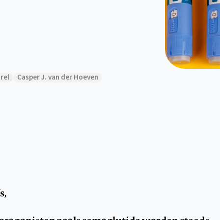
rel
Casper J. van der Hoeven
s,