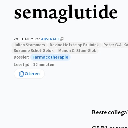
semaglutide
29 JUNI 2026
ABSTRACT
Julian Stammers
Davine Hofste op Bruinink
Peter G.A. Ka
Suzanne Schol-Gelok
Manon C. Stam-Slob
Farmacotherapie
Dossier
Leestijd
12 minuten
Citeren
Beste collega’