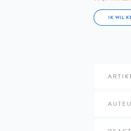
IK WIL 
ARTIK
AUTE