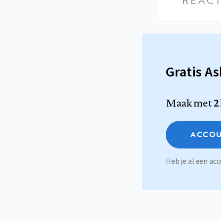
REACT
Gratis A
Maak met
2
ACCOU
Heb je al een a