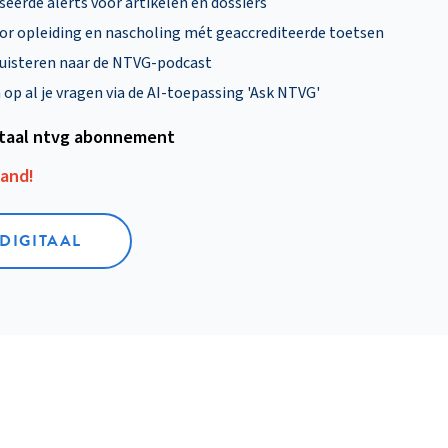
eerde alerts voor artikelen en dossiers
oor opleiding en nascholing mét geaccrediteerde toetsen
uisteren naar de NTVG-podcast
p al je vragen via de AI-toepassing 'Ask NTVG'
itaal ntvg abonnement
aand!
 DIGITAAL