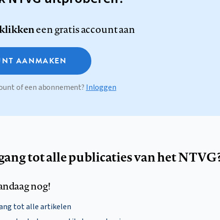
 klikken
een gratis account aan
NT AANMAKEN
ccount of een abonnement?
Inloggen
egang tot alle publicaties van het NTVG
andaag nog!
ng tot alle artikelen