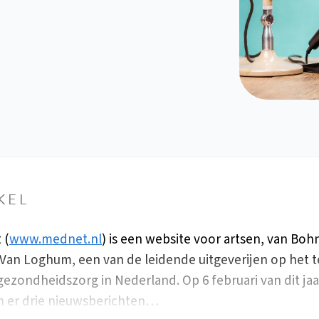
KEL
 (
www.mednet.nl
) is een website voor artsen, van Boh
 Van Loghum, een van de leidende uitgeverijen op het t
gezondheidszorg in Nederland. Op 6 februari van dit jaa
 er drie nieuwsberichten…