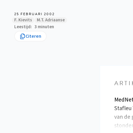
25 FEBRUARI 2002
F. Kievits
M.T. Adriaanse
Leestijd
3 minuten
Citeren
ARTI
MedNet
Stafleu
van de 
stonden