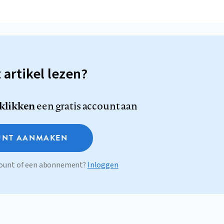
t artikel lezen?
 klikken
een gratis account aan
NT AANMAKEN
ccount of een abonnement?
Inloggen