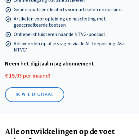
Online toegang tot alle artikelen
Gepersonaliseerde alerts voor artikelen en dossiers
Artikelen voor opleiding en nascholing mét
geaccrediteerde toetsen
Onbeperkt luisteren naar de NTVG-podcast
Antwoorden op al je vragen via de AI-toepassing 'Ask
NTVG'
Neem het digitaal ntvg abonnement
€ 15,93 per maand!
IK WIL DIGITAAL
Alle ontwikkelingen op de voet