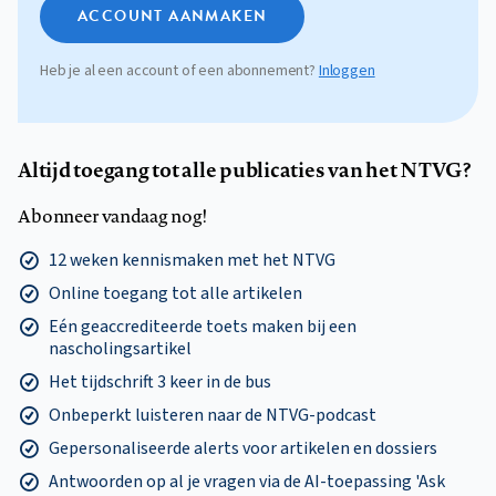
ACCOUNT AANMAKEN
Heb je al een account of een abonnement?
Inloggen
Altijd toegang tot alle publicaties van het NTVG?
Abonneer vandaag nog!
12 weken kennismaken met het NTVG
Online toegang tot alle artikelen
Eén geaccrediteerde toets maken bij een
nascholingsartikel
Het tijdschrift 3 keer in de bus
Onbeperkt luisteren naar de NTVG-podcast
Gepersonaliseerde alerts voor artikelen en dossiers
Antwoorden op al je vragen via de AI-toepassing 'Ask