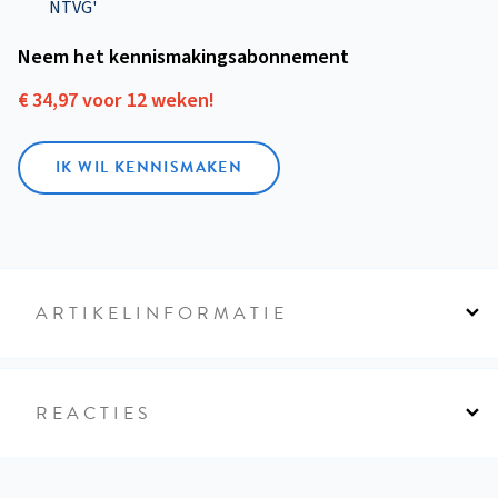
NTVG'
Neem het kennismakings­abonnement
€ 34,97 voor 12 weken!
IK WIL KENNISMAKEN
ARTIKELINFORMATIE
REACTIES