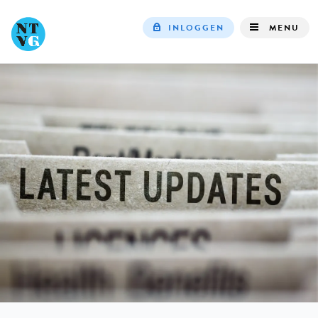
INLOGGEN
MENU
Top
navigation
IN