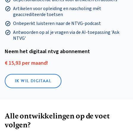
Artikelen voor opleiding en nascholing mét
geaccrediteerde toetsen
Onbeperkt luisteren naar de NTVG-podcast
Antwoorden op al je vragen via de AI-toepassing 'Ask
NTVG'
Neem het digitaal ntvg abonnement
€ 15,93 per maand!
IK WIL DIGITAAL
Alle ontwikkelingen op de voet
volgen?