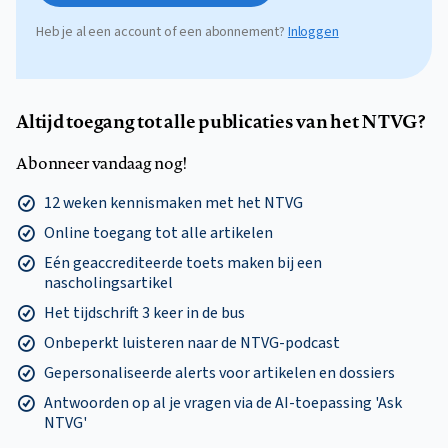
Heb je al een account of een abonnement?
Inloggen
Altijd toegang tot alle publicaties van het NTVG?
Abonneer vandaag nog!
12 weken kennismaken met het NTVG
Online toegang tot alle artikelen
Eén geaccrediteerde toets maken bij een
nascholingsartikel
Het tijdschrift 3 keer in de bus
Onbeperkt luisteren naar de NTVG-podcast
Gepersonaliseerde alerts voor artikelen en dossiers
Antwoorden op al je vragen via de AI-toepassing 'Ask
NTVG'