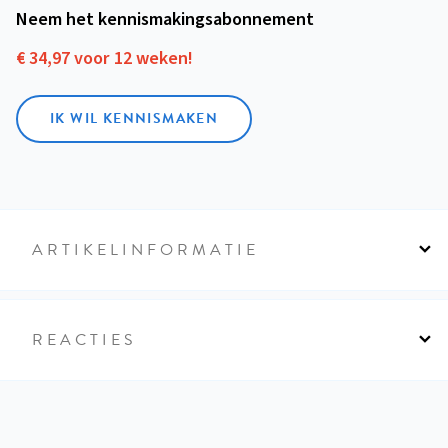
Neem het kennismakings­abonnement
€ 34,97 voor 12 weken!
IK WIL KENNISMAKEN
ARTIKELINFORMATIE
REACTIES