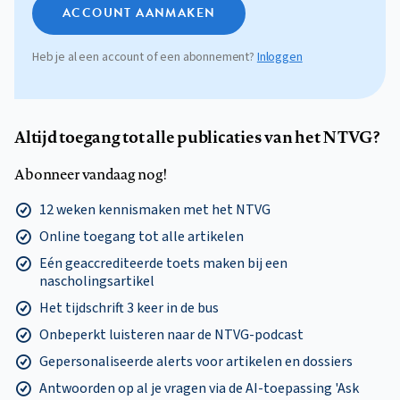
ACCOUNT AANMAKEN
Heb je al een account of een abonnement?
Inloggen
Altijd toegang tot alle publicaties van het NTVG?
Abonneer vandaag nog!
12 weken kennismaken met het NTVG
Online toegang tot alle artikelen
Eén geaccrediteerde toets maken bij een
nascholingsartikel
Het tijdschrift 3 keer in de bus
Onbeperkt luisteren naar de NTVG-podcast
Gepersonaliseerde alerts voor artikelen en dossiers
Antwoorden op al je vragen via de AI-toepassing 'Ask