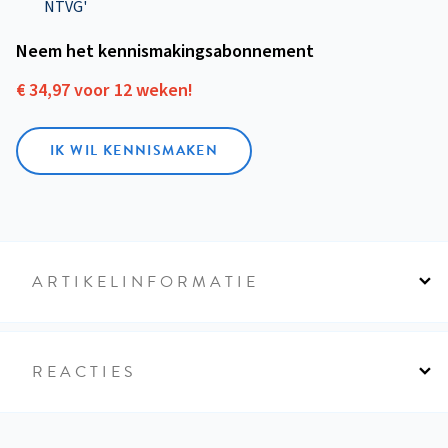
NTVG'
Neem het kennismakings­abonnement
€ 34,97 voor 12 weken!
IK WIL KENNISMAKEN
ARTIKELINFORMATIE
REACTIES