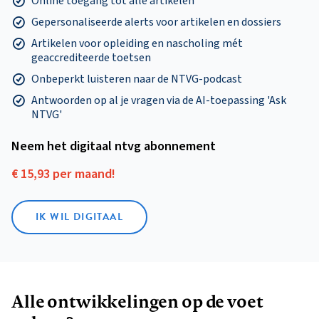
Online toegang tot alle artikelen
Gepersonaliseerde alerts voor artikelen en dossiers
Artikelen voor opleiding en nascholing mét
geaccrediteerde toetsen
Onbeperkt luisteren naar de NTVG-podcast
Antwoorden op al je vragen via de AI-toepassing 'Ask
NTVG'
Neem het digitaal ntvg abonnement
€ 15,93 per maand!
IK WIL DIGITAAL
Alle ontwikkelingen op de voet