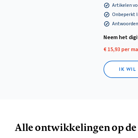
Artikelen v
Onbeperkt l
Antwoorden o
Neem het dig
€ 15,93 per m
IK WIL
Alle ontwikkelingen op de