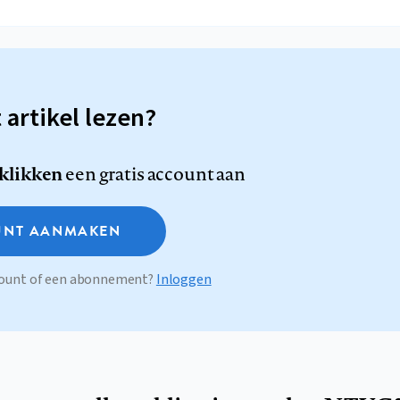
t artikel lezen?
 klikken
een gratis account aan
NT AANMAKEN
ccount of een abonnement?
Inloggen