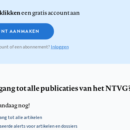
 klikken
een gratis account aan
NT AANMAKEN
ccount of een abonnement?
Inloggen
egang tot alle publicaties van het NTVG
andaag nog!
ng tot alle artikelen
eerde alerts voor artikelen en dossiers