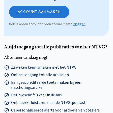
ACCOUNT AANMAKEN
Heb je al een account of een abonnement?
Inloggen
Altijd toegang tot alle publicaties van het NTVG?
Abonneer vandaag nog!
12 weken kennismaken met het NTVG
Online toegang tot alle artikelen
Eén geaccrediteerde toets maken bij een
nascholingsartikel
Het tijdschrift 3 keer in de bus
Onbeperkt luisteren naar de NTVG-podcast
Gepersonaliseerde alerts voor artikelen en dossiers