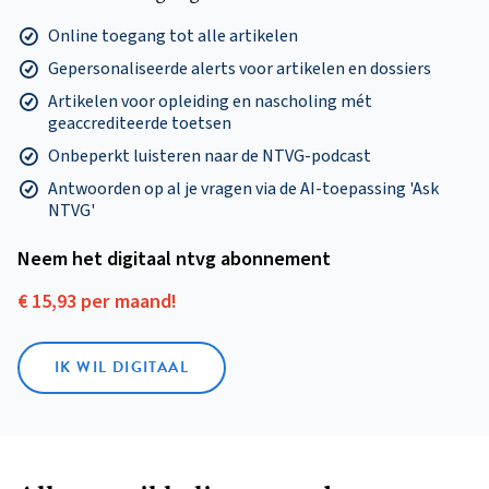
Online toegang tot alle artikelen
Gepersonaliseerde alerts voor artikelen en dossiers
Artikelen voor opleiding en nascholing mét
geaccrediteerde toetsen
Onbeperkt luisteren naar de NTVG-podcast
Antwoorden op al je vragen via de AI-toepassing 'Ask
NTVG'
Neem het digitaal ntvg abonnement
€ 15,93 per maand!
IK WIL DIGITAAL