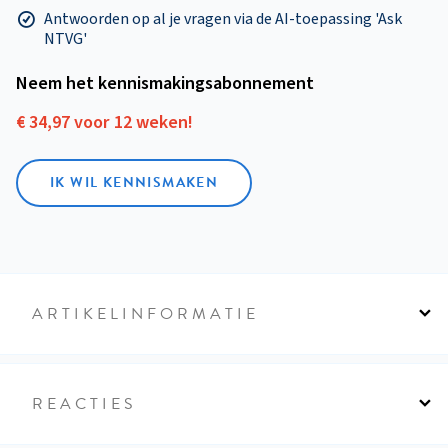
Antwoorden op al je vragen via de AI-toepassing 'Ask
NTVG'
Neem het kennismakings­abonnement
€ 34,97 voor 12 weken!
IK WIL KENNISMAKEN
ARTIKELINFORMATIE
REACTIES