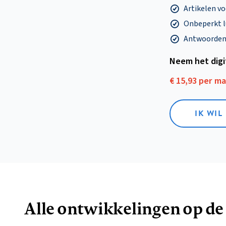
Artikelen v
Onbeperkt l
Antwoorden o
Neem het dig
€ 15,93 per m
IK WIL
Alle ontwikkelingen op de