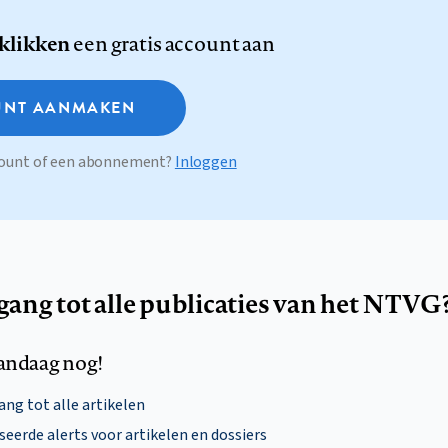
 klikken
een gratis account aan
NT AANMAKEN
ccount of een abonnement?
Inloggen
egang tot alle publicaties van het NTVG
andaag nog!
ng tot alle artikelen
eerde alerts voor artikelen en dossiers