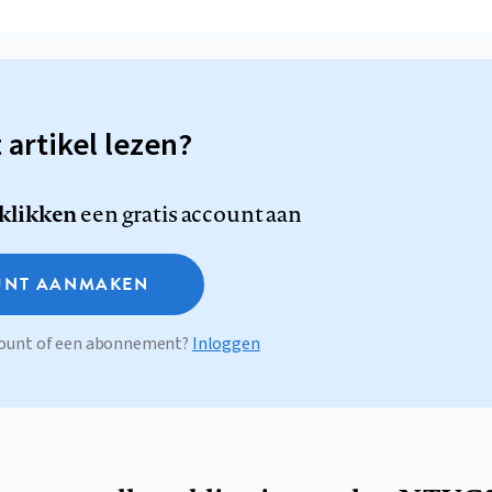
t artikel lezen?
 klikken
een gratis account aan
NT AANMAKEN
ccount of een abonnement?
Inloggen