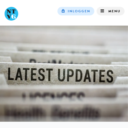
INLOGGEN
MENU
Top
navigation
IN