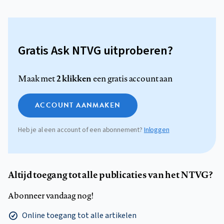
Gratis Ask NTVG uitproberen?
2 klikken
Maak met
een gratis account aan
ACCOUNT AANMAKEN
Heb je al een account of een abonnement?
Inloggen
Altijd toegang tot alle publicaties van het NTVG?
Abonneer vandaag nog!
Online toegang tot alle artikelen