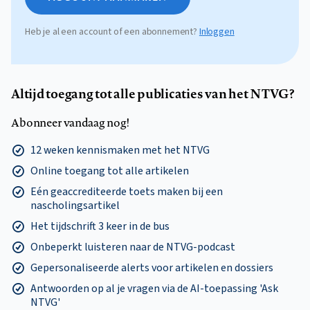
Heb je al een account of een abonnement?
Inloggen
Altijd toegang tot alle publicaties van het NTVG?
Abonneer vandaag nog!
12 weken kennismaken met het NTVG
Online toegang tot alle artikelen
Eén geaccrediteerde toets maken bij een
nascholingsartikel
Het tijdschrift 3 keer in de bus
Onbeperkt luisteren naar de NTVG-podcast
Gepersonaliseerde alerts voor artikelen en dossiers
Antwoorden op al je vragen via de AI-toepassing 'Ask
NTVG'