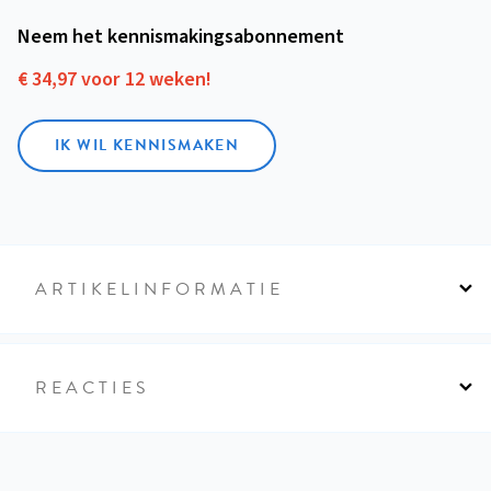
Neem het kennismakings­abonnement
€ 34,97 voor 12 weken!
IK WIL KENNISMAKEN
ARTIKELINFORMATIE
REACTIES