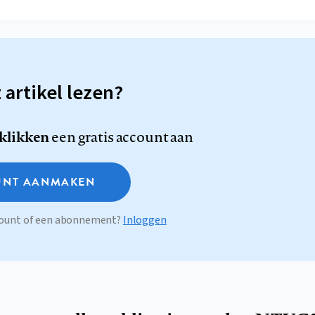
t artikel lezen?
 klikken
een gratis account aan
NT AANMAKEN
ccount of een abonnement?
Inloggen