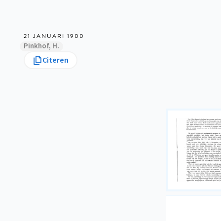
21 JANUARI 1900
Pinkhof, H.
Citeren