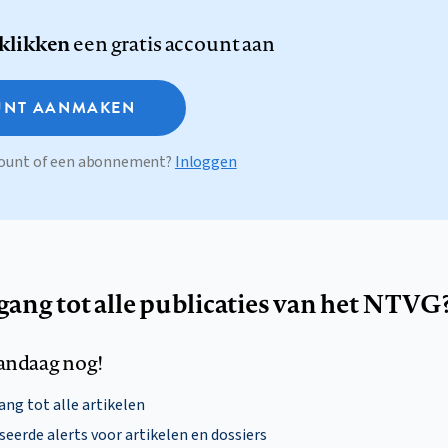
 klikken
een gratis account aan
NT AANMAKEN
ccount of een abonnement?
Inloggen
egang tot alle publicaties van het NTVG
andaag nog!
ng tot alle artikelen
eerde alerts voor artikelen en dossiers