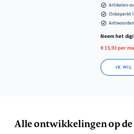
Artikelen v
Onbeperkt l
Antwoorden o
Neem het dig
€ 15,93 per m
IK WIL
Alle ontwikkelingen op de