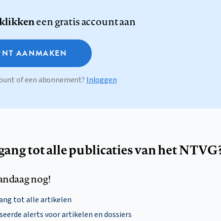
 klikken
een gratis account aan
NT AANMAKEN
ccount of een abonnement?
Inloggen
egang tot alle publicaties van het NTVG
andaag nog!
ng tot alle artikelen
eerde alerts voor artikelen en dossiers