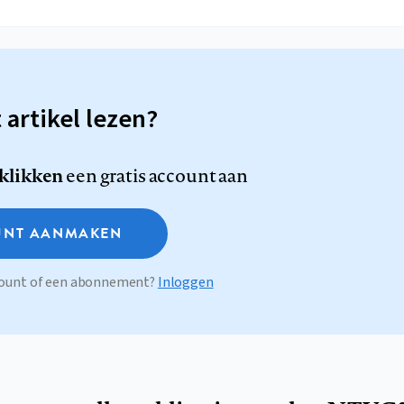
t artikel lezen?
 klikken
een gratis account aan
NT AANMAKEN
ccount of een abonnement?
Inloggen