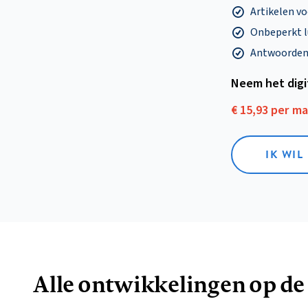
Artikelen v
Onbeperkt l
Antwoorden o
Neem het dig
€ 15,93 per m
IK WIL
Alle ontwikkelingen op de