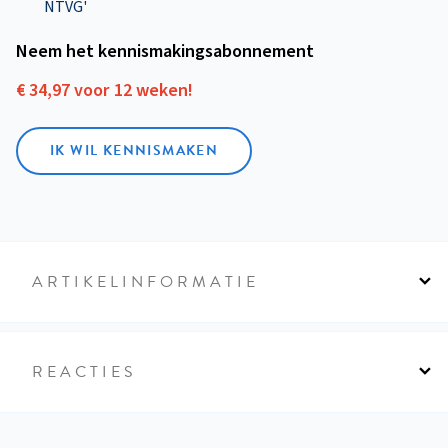
NTVG'
Neem het kennismakings­abonnement
€ 34,97 voor 12 weken!
IK WIL KENNISMAKEN
ARTIKELINFORMATIE
REACTIES