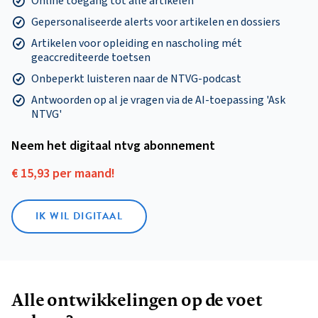
Online toegang tot alle artikelen
Gepersonaliseerde alerts voor artikelen en dossiers
Artikelen voor opleiding en nascholing mét
geaccrediteerde toetsen
Onbeperkt luisteren naar de NTVG-podcast
Antwoorden op al je vragen via de AI-toepassing 'Ask
NTVG'
Neem het digitaal ntvg abonnement
€ 15,93 per maand!
IK WIL DIGITAAL
Alle ontwikkelingen op de voet