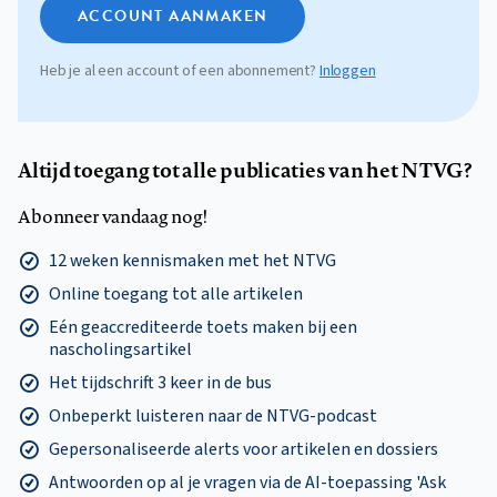
ACCOUNT AANMAKEN
Heb je al een account of een abonnement?
Inloggen
Altijd toegang tot alle publicaties van het NTVG?
Abonneer vandaag nog!
12 weken kennismaken met het NTVG
Online toegang tot alle artikelen
Eén geaccrediteerde toets maken bij een
nascholingsartikel
Het tijdschrift 3 keer in de bus
Onbeperkt luisteren naar de NTVG-podcast
Gepersonaliseerde alerts voor artikelen en dossiers
Antwoorden op al je vragen via de AI-toepassing 'Ask