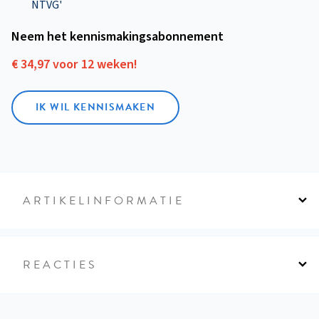
NTVG'
Neem het kennismakings­abonnement
€ 34,97 voor 12 weken!
IK WIL KENNISMAKEN
ARTIKELINFORMATIE
REACTIES