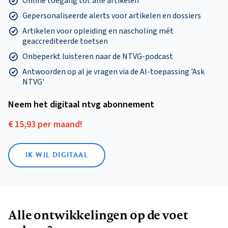
Online toegang tot alle artikelen
Gepersonaliseerde alerts voor artikelen en dossiers
Artikelen voor opleiding en nascholing mét
geaccrediteerde toetsen
Onbeperkt luisteren naar de NTVG-podcast
Antwoorden op al je vragen via de AI-toepassing 'Ask
NTVG'
Neem het digitaal ntvg abonnement
€ 15,93 per maand!
IK WIL DIGITAAL
Alle ontwikkelingen op de voet