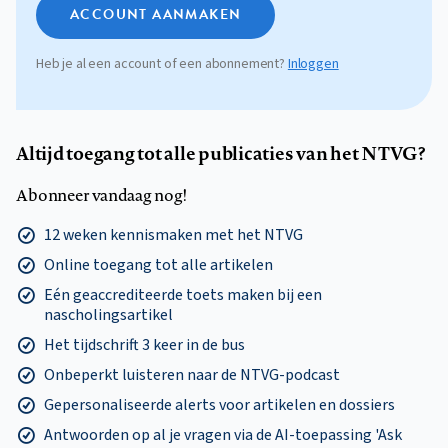
ACCOUNT AANMAKEN
Heb je al een account of een abonnement?
Inloggen
Altijd toegang tot alle publicaties van het NTVG?
Abonneer vandaag nog!
12 weken kennismaken met het NTVG
Online toegang tot alle artikelen
Eén geaccrediteerde toets maken bij een
nascholingsartikel
Het tijdschrift 3 keer in de bus
Onbeperkt luisteren naar de NTVG-podcast
Gepersonaliseerde alerts voor artikelen en dossiers
Antwoorden op al je vragen via de AI-toepassing 'Ask