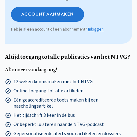
ACCOUNT AANMAKEN
Heb je al een account of een abonnement?
Inloggen
Altijd toegang tot alle publicaties van het NTVG?
Abonneer vandaag nog!
12 weken kennismaken met het NTVG
Online toegang tot alle artikelen
Eén geaccrediteerde toets maken bij een
nascholingsartikel
Het tijdschrift 3 keer in de bus
Onbeperkt luisteren naar de NTVG-podcast
Gepersonaliseerde alerts voor artikelen en dossiers