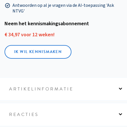
Antwoorden op al je vragen via de AI-toepassing 'Ask
NTVG'
Neem het kennismakings­abonnement
€ 34,97 voor 12 weken!
IK WIL KENNISMAKEN
ARTIKELINFORMATIE
REACTIES