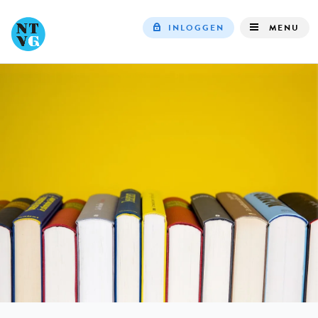
INLOGGEN
MENU
Top
navigation