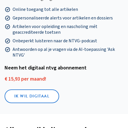
Online toegang tot alle artikelen
Gepersonaliseerde alerts voor artikelen en dossiers
Artikelen voor opleiding en nascholing mét
geaccrediteerde toetsen
Onbeperkt luisteren naar de NTVG-podcast
Antwoorden op al je vragen via de AI-toepassing 'Ask
NTVG'
Neem het digitaal ntvg abonnement
€ 15,93 per maand!
IK WIL DIGITAAL