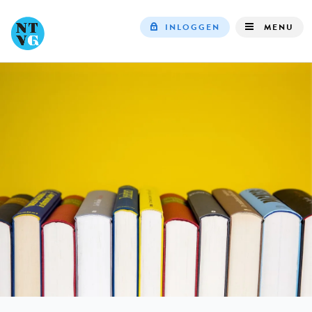
INLOGGEN
MENU
Top
navigation