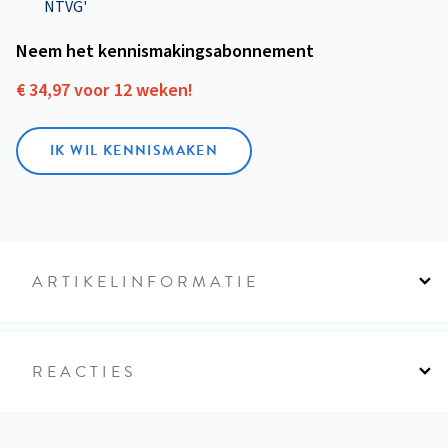
NTVG'
Neem het kennismakings­abonnement
€ 34,97 voor 12 weken!
IK WIL KENNISMAKEN
ARTIKELINFORMATIE
REACTIES