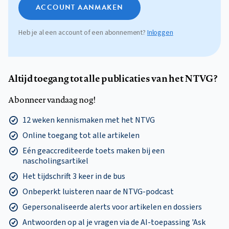
ACCOUNT AANMAKEN
Heb je al een account of een abonnement?
Inloggen
Altijd toegang tot alle publicaties van het NTVG?
Abonneer vandaag nog!
12 weken kennismaken met het NTVG
Online toegang tot alle artikelen
Eén geaccrediteerde toets maken bij een
nascholingsartikel
Het tijdschrift 3 keer in de bus
Onbeperkt luisteren naar de NTVG-podcast
Gepersonaliseerde alerts voor artikelen en dossiers
Antwoorden op al je vragen via de AI-toepassing 'Ask