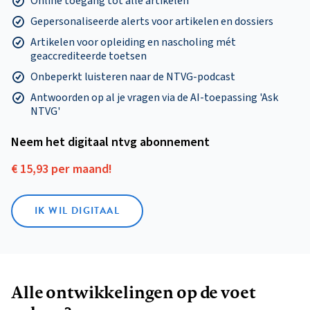
Online toegang tot alle artikelen
Gepersonaliseerde alerts voor artikelen en dossiers
Artikelen voor opleiding en nascholing mét
geaccrediteerde toetsen
Onbeperkt luisteren naar de NTVG-podcast
Antwoorden op al je vragen via de AI-toepassing 'Ask
NTVG'
Neem het digitaal ntvg abonnement
€ 15,93 per maand!
IK WIL DIGITAAL
Alle ontwikkelingen op de voet