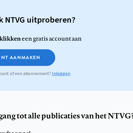
sk NTVG uitproberen?
 klikken
een gratis account aan
NT AANMAKEN
ccount of een abonnement?
Inloggen
egang tot alle publicaties van het NTVG