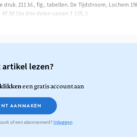
 druk. 211 bl., fig., tabellen. De Tijdstroom, Lochem 1987
 47,50 (de drie delen samen ƒ 125,-).
t artikel lezen?
 klikken
een gratis account aan
NT AANMAKEN
ccount of een abonnement?
Inloggen