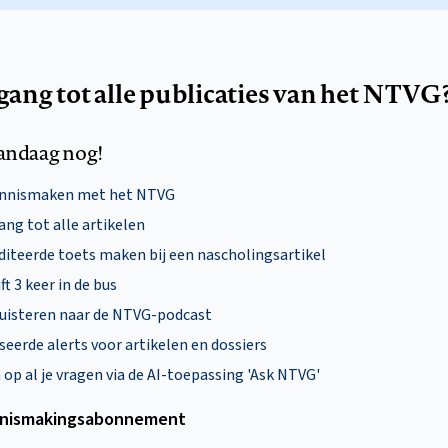
egang tot alle publicaties van het NTVG
andaag nog!
ennismaken met het NTVG
ng tot alle artikelen
diteerde toets maken bij een nascholingsartikel
ft 3 keer in de bus
uisteren naar de NTVG-podcast
eerde alerts voor artikelen en dossiers
p al je vragen via de AI-toepassing 'Ask NTVG'
nismakings­abonnement