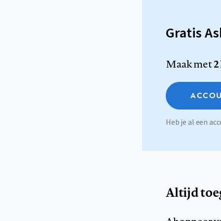
Gratis A
Maak met
2
ACCOU
Heb je al een a
Altijd to