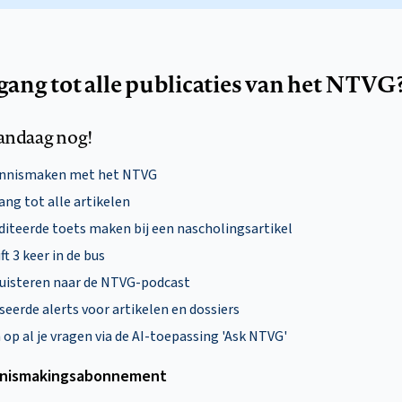
egang tot alle publicaties van het NTVG
andaag nog!
ennismaken met het NTVG
ng tot alle artikelen
diteerde toets maken bij een nascholingsartikel
ft 3 keer in de bus
uisteren naar de NTVG-podcast
eerde alerts voor artikelen en dossiers
p al je vragen via de AI-toepassing 'Ask NTVG'
nismakings­abonnement