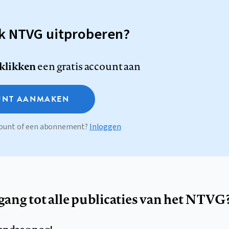
sk NTVG uitproberen?
 klikken
een gratis account aan
NT AANMAKEN
ccount of een abonnement?
Inloggen
egang tot alle publicaties van het NTVG