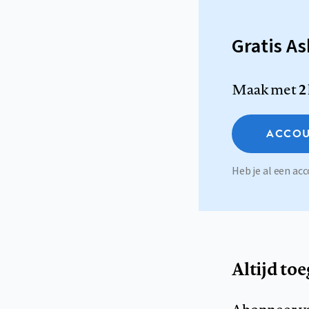
Gratis A
Maak met
2
ACCOU
Heb je al een a
Altijd to