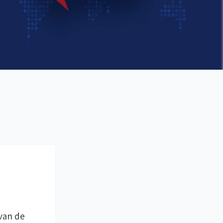
van de