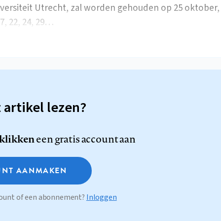
iversiteit Utrecht, zal worden gehouden op 25 oktober, 1
17, 22, 24, 29…
t artikel lezen?
 klikken
een gratis account aan
NT AANMAKEN
ccount of een abonnement?
Inloggen