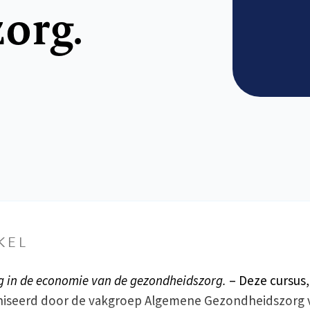
org.
KEL
ng in de economie van de gezondheidszorg.
– Deze cursus,
niseerd door de vakgroep Algemene Gezondheidszorg 