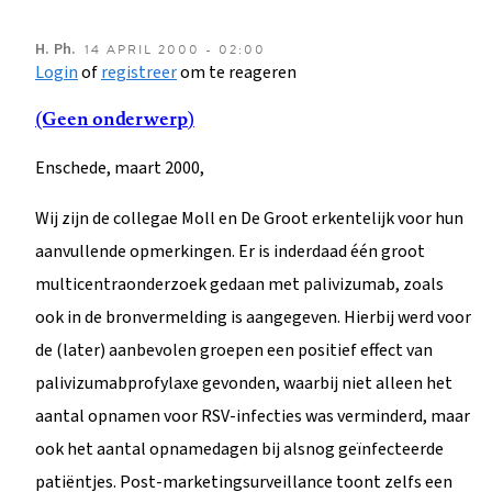
H.
Ph.
14 APRIL 2000 - 02:00
Login
of
registreer
om te reageren
(Geen onderwerp)
Enschede, maart 2000,
Wij zijn de collegae Moll en De Groot erkentelijk voor hun
aanvullende opmerkingen. Er is inderdaad één groot
multicentraonderzoek gedaan met palivizumab, zoals
ook in de bronvermelding is aangegeven. Hierbij werd voor
de (later) aanbevolen groepen een positief effect van
palivizumabprofylaxe gevonden, waarbij niet alleen het
aantal opnamen voor RSV-infecties was verminderd, maar
ook het aantal opnamedagen bij alsnog geïnfecteerde
patiëntjes. Post-marketingsurveillance toont zelfs een