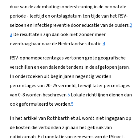
duur van de ademhalingsondersteuning in de neonatale
periode - leeftijd en ontslagdatum ten tijde van het RSV-
seizoen en infectiepreventie door educatie van de ouders.
2
3
De resultaten zijn dan ook niet zonder meer
overdraagbaar naar de Nederlandse situatie.
4
RSV-opnamepercentages vertonen grote geografische
verschillen en een dalende tendens in de afgelopen jaren.
In onderzoeken uit begin jaren negentig worden
percentages van 20-25 vermeld, terwijl later percentages
van 0-8 worden beschreven.
5
Lokale richtlijnen dienen dan
ook geformuleerd te worden.
5
In het artikel van Rothbarth et al. wordt niet ingegaan op
de kosten die verbonden zijn aan het gebruik van
palivizumab. Extrapolatie van gegevens van de IMpact-