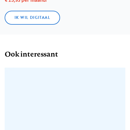
€ 15,93 per maand!
IK WIL DIGITAAL
Ook interessant