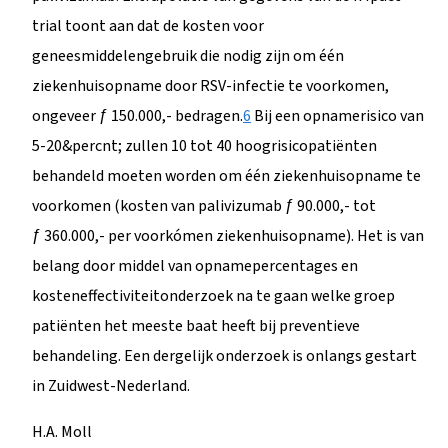
trial toont aan dat de kosten voor
geneesmiddelengebruik die nodig zijn om één
ziekenhuisopname door RSV-infectie te voorkomen,
ongeveer ƒ 150.000,- bedragen.
6
Bij een opnamerisico van
5-20&percnt; zullen 10 tot 40 hoogrisicopatiënten
behandeld moeten worden om één ziekenhuisopname te
voorkomen (kosten van palivizumab ƒ 90.000,- tot
ƒ 360.000,- per voorkómen ziekenhuisopname). Het is van
belang door middel van opnamepercentages en
kosteneffectiviteitonderzoek na te gaan welke groep
patiënten het meeste baat heeft bij preventieve
behandeling. Een dergelijk onderzoek is onlangs gestart
in Zuidwest-Nederland.
H.A. Moll