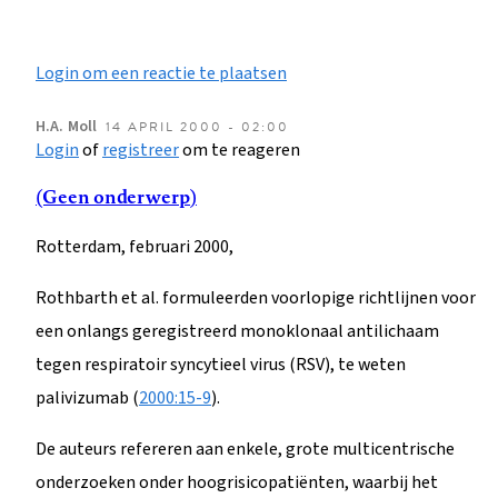
Login om een reactie te plaatsen
H.A.
Moll
14 APRIL 2000 - 02:00
Login
of
registreer
om te reageren
(Geen onderwerp)
Rotterdam, februari 2000,
Rothbarth et al. formuleerden voorlopige richtlijnen voor
een onlangs geregistreerd monoklonaal antilichaam
tegen respiratoir syncytieel virus (RSV), te weten
palivizumab (
2000:15-9
).
De auteurs refereren aan enkele, grote multicentrische
onderzoeken onder hoogrisicopatiënten, waarbij het