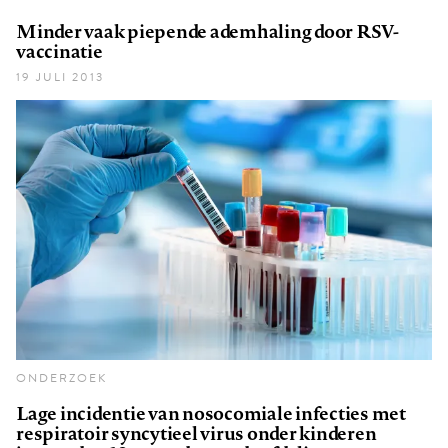
Minder vaak piepende ademhaling door RSV-
vaccinatie
19 JULI 2013
ONDERZOEK
Lage incidentie van nosocomiale infecties met
respiratoir syncytieel virus onder kinderen