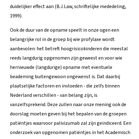
duidelijker effect aan (B.J.Law, schriftelijke mededeling,
1999).
Ook de duur van de opname speelt in onze ogen een
belangrijke rol in de groep bij wie profylaxe wordt
aanbevolen: het betreft hoogrisicokinderen die meestal
reeds langdurig opgenomen zijn geweest en voor wie
hernieuwde (langdurige) opname met eventuele
beademing buitengewoon ongewenst is. Dat daarbij
plaatselijke factoren en invloeden - die zelfs binnen
Nederland verschillen - van belang zijn, is
vanzelfsprekend. Deze zullen naar onze mening ook de
doorslag moeten geven bij het bepalen van de groepen
patiëntjes waarvoor palivizumab zal zijn geïndiceerd. Een
onderzoek van opgenomen patiëntjes in het Academisch