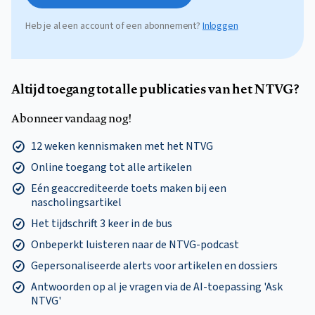
Heb je al een account of een abonnement?
Inloggen
Altijd toegang tot alle publicaties van het NTVG?
Abonneer vandaag nog!
12 weken kennismaken met het NTVG
Online toegang tot alle artikelen
Eén geaccrediteerde toets maken bij een
nascholingsartikel
Het tijdschrift 3 keer in de bus
Onbeperkt luisteren naar de NTVG-podcast
Gepersonaliseerde alerts voor artikelen en dossiers
Antwoorden op al je vragen via de AI-toepassing 'Ask
NTVG'