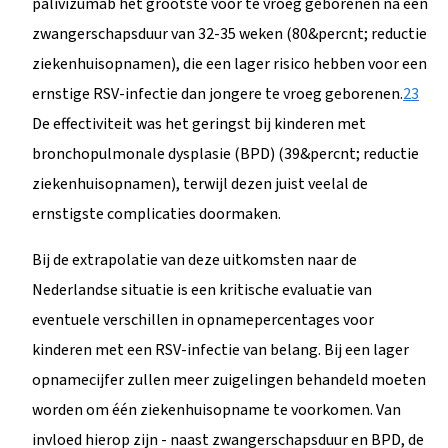
palivizumab het grootste voor te vroeg geborenen na een
zwangerschapsduur van 32-35 weken (80&percnt; reductie
ziekenhuisopnamen), die een lager risico hebben voor een
ernstige RSV-infectie dan jongere te vroeg geborenen.
2
3
De effectiviteit was het geringst bij kinderen met
bronchopulmonale dysplasie (BPD) (39&percnt; reductie
ziekenhuisopnamen), terwijl dezen juist veelal de
ernstigste complicaties doormaken.
Bij de extrapolatie van deze uitkomsten naar de
Nederlandse situatie is een kritische evaluatie van
eventuele verschillen in opnamepercentages voor
kinderen met een RSV-infectie van belang. Bij een lager
opnamecijfer zullen meer zuigelingen behandeld moeten
worden om één ziekenhuisopname te voorkomen. Van
invloed hierop zijn - naast zwangerschapsduur en BPD, de