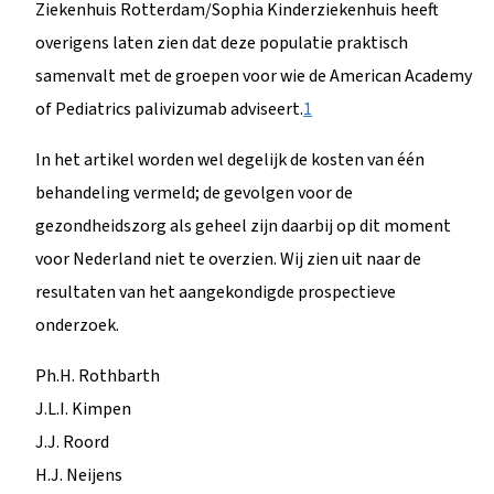
Ziekenhuis Rotterdam/Sophia Kinderziekenhuis heeft
overigens laten zien dat deze populatie praktisch
samenvalt met de groepen voor wie de American Academy
of Pediatrics palivizumab adviseert.
1
In het artikel worden wel degelijk de kosten van één
behandeling vermeld; de gevolgen voor de
gezondheidszorg als geheel zijn daarbij op dit moment
voor Nederland niet te overzien. Wij zien uit naar de
resultaten van het aangekondigde prospectieve
onderzoek.
Ph.H. Rothbarth
J.L.I. Kimpen
J.J. Roord
H.J. Neijens