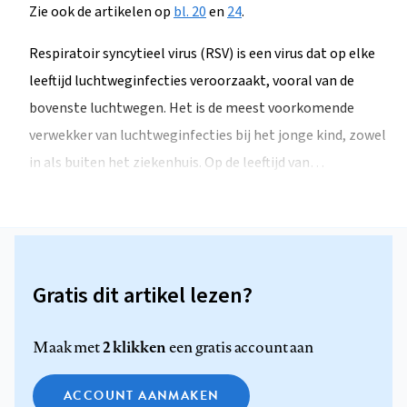
Zie ook de artikelen op
bl. 20
en
24
.
Respiratoir syncytieel virus (RSV) is een virus dat op elke
leeftijd luchtweginfecties veroorzaakt, vooral van de
bovenste luchtwegen. Het is de meest voorkomende
verwekker van luchtweginfecties bij het jonge kind, zowel
in als buiten het ziekenhuis. Op de leeftijd van…
Gratis dit artikel lezen?
2 klikken
Maak met
een gratis account aan
ACCOUNT AANMAKEN