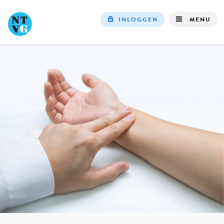
INLOGGEN
MENU
Top
navigation