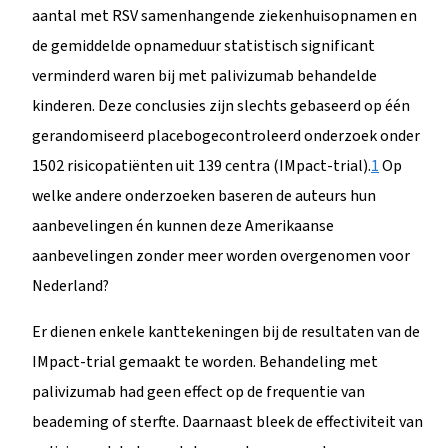
aantal met RSV samenhangende ziekenhuisopnamen en
de gemiddelde opnameduur statistisch significant
verminderd waren bij met palivizumab behandelde
kinderen. Deze conclusies zijn slechts gebaseerd op één
gerandomiseerd placebogecontroleerd onderzoek onder
1502 risicopatiënten uit 139 centra (IMpact-trial).
1
Op
welke andere onderzoeken baseren de auteurs hun
aanbevelingen én kunnen deze Amerikaanse
aanbevelingen zonder meer worden overgenomen voor
Nederland?
Er dienen enkele kanttekeningen bij de resultaten van de
IMpact-trial gemaakt te worden. Behandeling met
palivizumab had geen effect op de frequentie van
beademing of sterfte. Daarnaast bleek de effectiviteit van