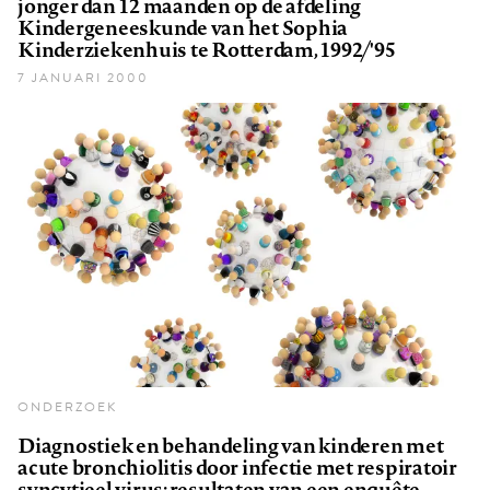
jonger dan 12 maanden op de afdeling
Kindergeneeskunde van het Sophia
Kinderziekenhuis te Rotterdam, 1992/'95
7 JANUARI 2000
ONDERZOEK
Diagnostiek en behandeling van kinderen met
acute bronchiolitis door infectie met respiratoir
syncytieel virus; resultaten van een enquête