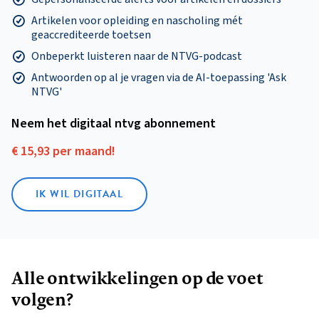
Artikelen voor opleiding en nascholing mét
geaccrediteerde toetsen
Onbeperkt luisteren naar de NTVG-podcast
Antwoorden op al je vragen via de AI-toepassing 'Ask
NTVG'
Neem het digitaal ntvg abonnement
€ 15,93 per maand!
IK WIL DIGITAAL
Alle ontwikkelingen op de voet
volgen?