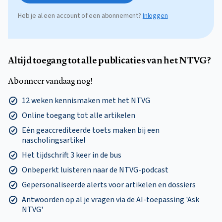
Heb je al een account of een abonnement?
Inloggen
Altijd toegang tot alle publicaties van het NTVG?
Abonneer vandaag nog!
12 weken kennismaken met het NTVG
Online toegang tot alle artikelen
Eén geaccrediteerde toets maken bij een
nascholingsartikel
Het tijdschrift 3 keer in de bus
Onbeperkt luisteren naar de NTVG-podcast
Gepersonaliseerde alerts voor artikelen en dossiers
Antwoorden op al je vragen via de AI-toepassing 'Ask
NTVG'