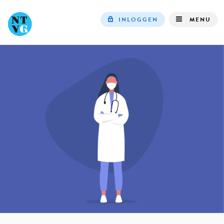
INLOGGEN
MENU
Top
navigation