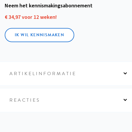
Neem het kennismakings­abonnement
€ 34,97 voor 12 weken!
IK WIL KENNISMAKEN
ARTIKELINFORMATIE
REACTIES