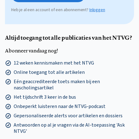
Heb je al een account of een abonnement?
Inloggen
Altijd toegang tot alle publicaties van het NTVG?
Abonneer vandaag nog!
12 weken kennismaken met het NTVG
Online toegang tot alle artikelen
Eén geaccrediteerde toets maken bij een
nascholingsartikel
Het tijdschrift 3 keer in de bus
Onbeperkt luisteren naar de NTVG-podcast
Gepersonaliseerde alerts voor artikelen en dossiers
Antwoorden op al je vragen via de AI-toepassing 'Ask
NTVG'