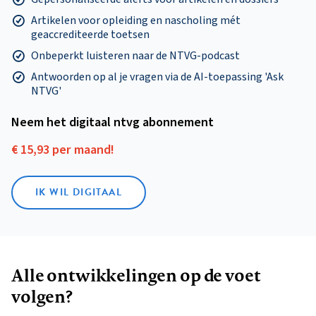
Artikelen voor opleiding en nascholing mét
geaccrediteerde toetsen
Onbeperkt luisteren naar de NTVG-podcast
Antwoorden op al je vragen via de AI-toepassing 'Ask
NTVG'
Neem het digitaal ntvg abonnement
€ 15,93 per maand!
IK WIL DIGITAAL
Alle ontwikkelingen op de voet
volgen?