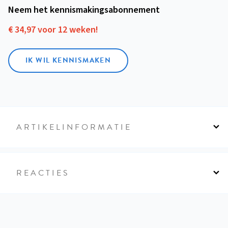
Neem het kennismakings­abonnement
€ 34,97 voor 12 weken!
IK WIL KENNISMAKEN
ARTIKELINFORMATIE
REACTIES