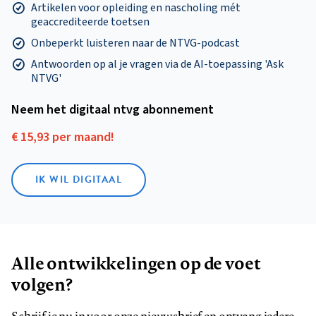
Artikelen voor opleiding en nascholing mét
geaccrediteerde toetsen
Onbeperkt luisteren naar de NTVG-podcast
Antwoorden op al je vragen via de AI-toepassing 'Ask
NTVG'
Neem het digitaal ntvg abonnement
€ 15,93 per maand!
IK WIL DIGITAAL
Alle ontwikkelingen op de voet
volgen?