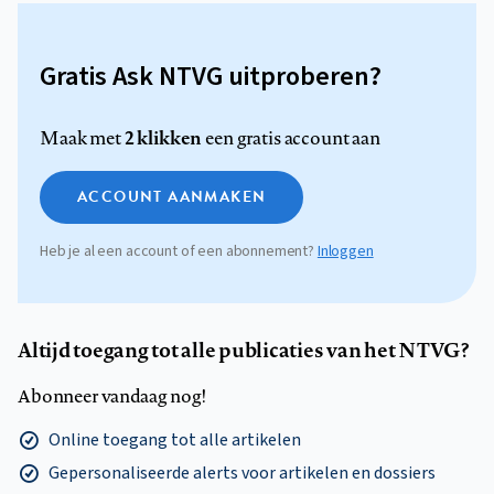
Gratis Ask NTVG uitproberen?
2 klikken
Maak met
een gratis account aan
ACCOUNT AANMAKEN
Heb je al een account of een abonnement?
Inloggen
Altijd toegang tot alle publicaties van het NTVG?
Abonneer vandaag nog!
Online toegang tot alle artikelen
Gepersonaliseerde alerts voor artikelen en dossiers