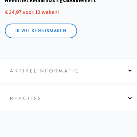
Neem het kennismakings­abonnement
€ 34,97 voor 12 weken!
IK WIL KENNISMAKEN
ARTIKELINFORMATIE
REACTIES