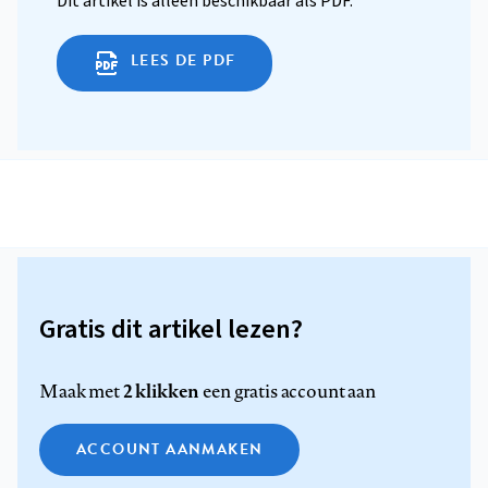
Dit artikel is alleen beschikbaar als PDF.
LEES DE PDF
Gratis dit artikel lezen?
2 klikken
Maak met
een gratis account aan
ACCOUNT AANMAKEN