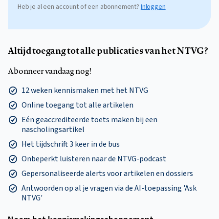
Heb je al een account of een abonnement?
Inloggen
Altijd toegang tot alle publicaties van het NTVG?
Abonneer vandaag nog!
12 weken kennismaken met het NTVG
Online toegang tot alle artikelen
Eén geaccrediteerde toets maken bij een
nascholingsartikel
Het tijdschrift 3 keer in de bus
Onbeperkt luisteren naar de NTVG-podcast
Gepersonaliseerde alerts voor artikelen en dossiers
Antwoorden op al je vragen via de AI-toepassing 'Ask
NTVG'