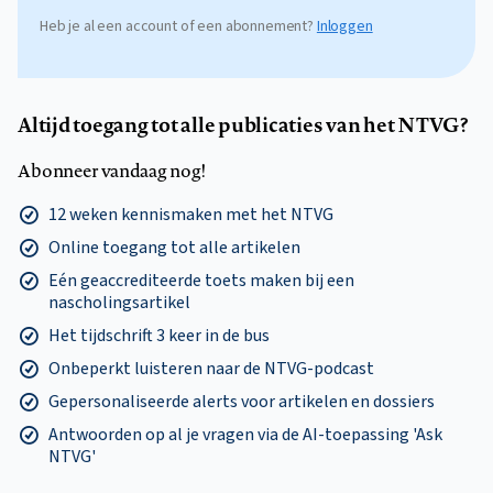
Heb je al een account of een abonnement?
Inloggen
Altijd toegang tot alle publicaties van het NTVG?
Abonneer vandaag nog!
12 weken kennismaken met het NTVG
Online toegang tot alle artikelen
Eén geaccrediteerde toets maken bij een
nascholingsartikel
Het tijdschrift 3 keer in de bus
Onbeperkt luisteren naar de NTVG-podcast
Gepersonaliseerde alerts voor artikelen en dossiers
Antwoorden op al je vragen via de AI-toepassing 'Ask
NTVG'