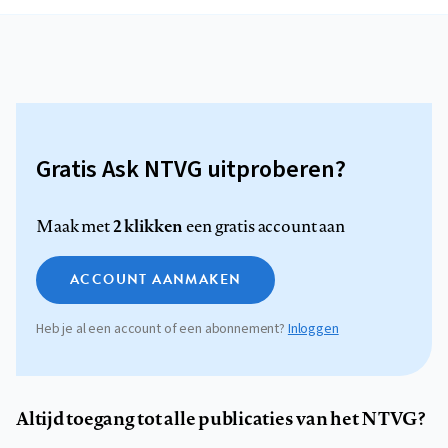
Gratis Ask NTVG uitproberen?
2 klikken
Maak met
een gratis account aan
ACCOUNT AANMAKEN
Heb je al een account of een abonnement?
Inloggen
Altijd toegang tot alle publicaties van het NTVG?