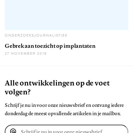
ONDERZOEKSJOURNALISTIEK
Gebrek aan toezicht op implantaten
27 NOVEMBER 2018
Alle ontwikkelingen op de voet
volgen?
Schrijf je nu in voor onze nieuwsbrief en ontvang iedere
donderdag de meest opvallende artikelen in je mailbox.