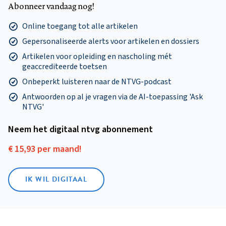
Abonneer vandaag nog!
Online toegang tot alle artikelen
Gepersonaliseerde alerts voor artikelen en dossiers
Artikelen voor opleiding en nascholing mét
geaccrediteerde toetsen
Onbeperkt luisteren naar de NTVG-podcast
Antwoorden op al je vragen via de AI-toepassing 'Ask
NTVG'
Neem het digitaal ntvg abonnement
€ 15,93 per maand!
IK WIL DIGITAAL