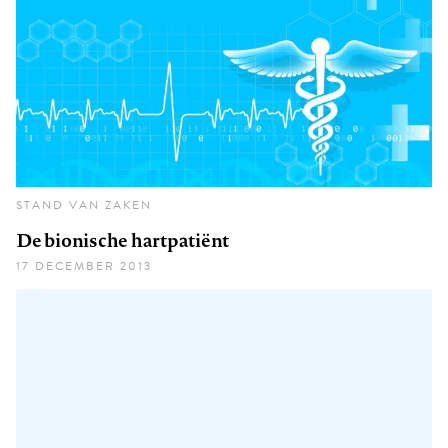
STAND VAN ZAKEN
De bionische hartpatiënt
17 DECEMBER 2013