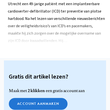
Utrecht een 49-jarige patiënt met een implanteerbare
cardioverter-defibrillator (ICD) ter preventie van plotse
hartdood. Na het lezen van verschillende nieuwsberichten
over de veiligheidsrisico’s van ICD’s en pacemakers,
maakte hij zich zorgen over de mogelijke overname van
zijn ICD door kwaadwillenden. Hij…
Gratis dit artikel lezen?
2 klikken
Maak met
een gratis account aan
ACCOUNT AANMAKEN