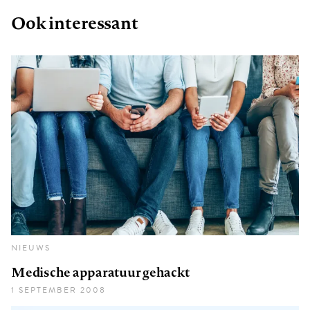
Ook interessant
NIEUWS
Medische apparatuur gehackt
1 SEPTEMBER 2008