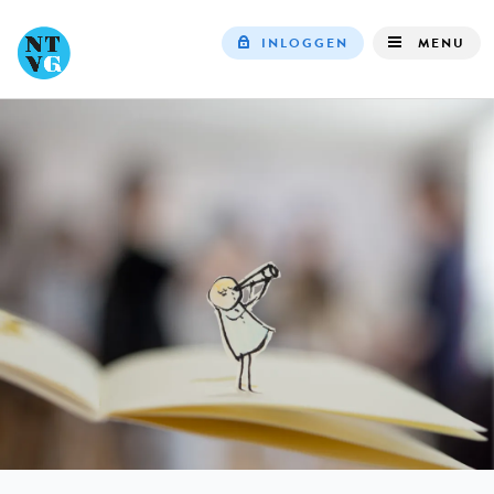
INLOGGEN
MENU
Top
navigation