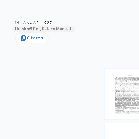
14 JANUARI 1927
Hulshoff Pol, D.J. en Munk, J.
Citeren