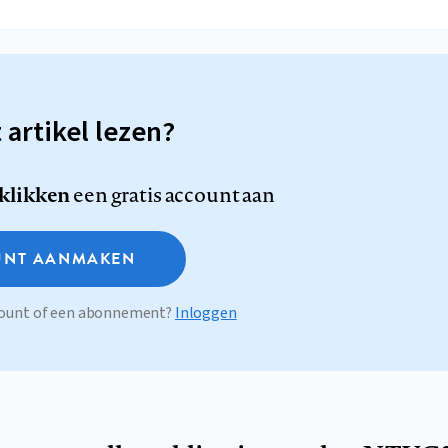
t artikel lezen?
 klikken
een gratis account aan
NT AANMAKEN
ccount of een abonnement?
Inloggen