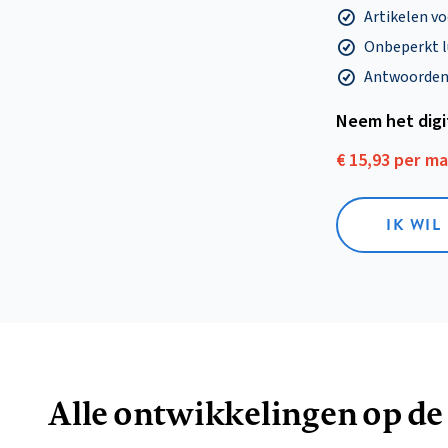
Artikelen v
Onbeperkt l
Antwoorden o
Neem het dig
€ 15,93 per m
IK WIL
Alle ontwikkelingen op de