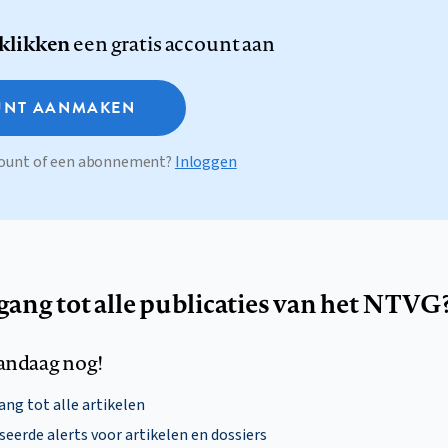
 klikken
een gratis account aan
NT AANMAKEN
ccount of een abonnement?
Inloggen
egang tot alle publicaties van het NTVG
andaag nog!
ng tot alle artikelen
eerde alerts voor artikelen en dossiers