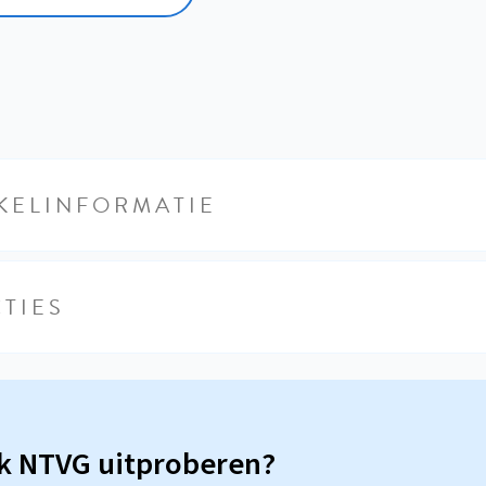
KELINFORMATIE
TIES
sk NTVG uitproberen?