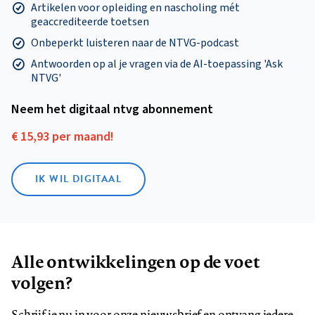
Artikelen voor opleiding en nascholing mét
geaccrediteerde toetsen
Onbeperkt luisteren naar de NTVG-podcast
Antwoorden op al je vragen via de AI-toepassing 'Ask
NTVG'
Neem het digitaal ntvg abonnement
€ 15,93 per maand!
IK WIL DIGITAAL
Alle ontwikkelingen op de voet
volgen?
Schrijf je nu in voor onze nieuwsbrief en ontvang iedere