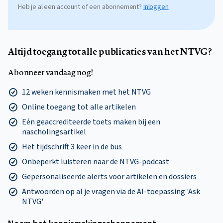
Heb je al een account of een abonnement?
Inloggen
Altijd toegang tot alle publicaties van het NTVG?
Abonneer vandaag nog!
12 weken kennismaken met het NTVG
Online toegang tot alle artikelen
Eén geaccrediteerde toets maken bij een
nascholingsartikel
Het tijdschrift 3 keer in de bus
Onbeperkt luisteren naar de NTVG-podcast
Gepersonaliseerde alerts voor artikelen en dossiers
Antwoorden op al je vragen via de AI-toepassing 'Ask
NTVG'