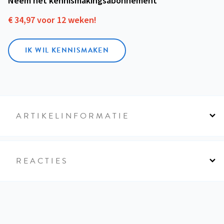
Neem het kennismakings­abonnement
€ 34,97 voor 12 weken!
IK WIL KENNISMAKEN
ARTIKELINFORMATIE
REACTIES