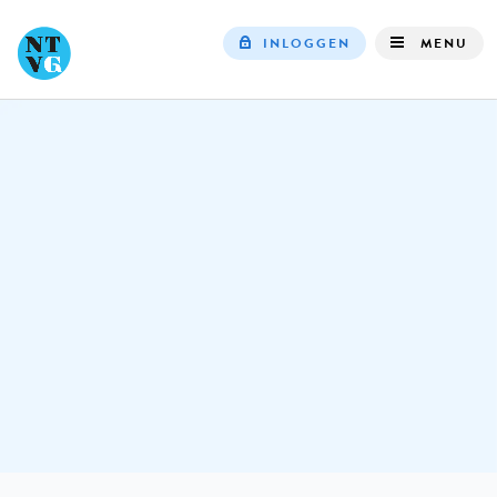
INLOGGEN
MENU
Top
navigation