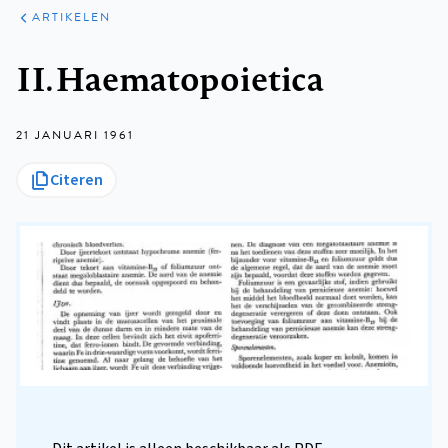
ARTIKELEN
Kruimelpad
II. Haematopoietica
21 JANUARI 1961
Citeren