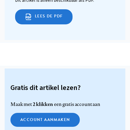
Dit artikel is alleen beschikbaar als PDF.
LEES DE PDF
Gratis dit artikel lezen?
2 klikken
Maak met
een gratis account aan
ACCOUNT AANMAKEN