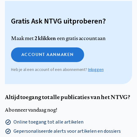
Gratis Ask NTVG uitproberen?
2 klikken
Maak met
een gratis account aan
ACCOUNT AANMAKEN
Heb je al een account of een abonnement?
Inloggen
Altijd toegang tot alle publicaties van het NTVG?
Abonneer vandaag nog!
Online toegang tot alle artikelen
Gepersonaliseerde alerts voor artikelen en dossiers