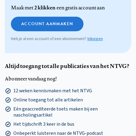
2 klikken
Maak met
een gratis account aan
ACCOUNT AANMAKEN
Heb je al een account of een abonnement?
Inloggen
Altijd toegang tot alle publicaties van het NTVG?
Abonneer vandaag nog!
12 weken kennismaken met het NTVG
Online toegang tot alle artikelen
Eén geaccrediteerde toets maken bij een
nascholingsartikel
Het tijdschrift 3 keer in de bus
Onbeperkt luisteren naar de NTVG-podcast