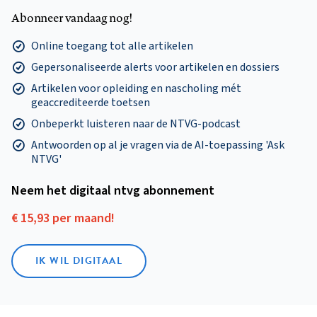
Abonneer vandaag nog!
Online toegang tot alle artikelen
Gepersonaliseerde alerts voor artikelen en dossiers
Artikelen voor opleiding en nascholing mét
geaccrediteerde toetsen
Onbeperkt luisteren naar de NTVG-podcast
Antwoorden op al je vragen via de AI-toepassing 'Ask
NTVG'
Neem het digitaal ntvg abonnement
€ 15,93 per maand!
IK WIL DIGITAAL