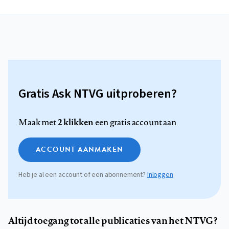
Gratis Ask NTVG uitproberen?
2 klikken
Maak met
een gratis account aan
ACCOUNT AANMAKEN
Heb je al een account of een abonnement?
Inloggen
Altijd toegang tot alle publicaties van het NTVG?