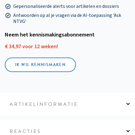
Gepersonaliseerde alerts voor artikelen en dossiers
Antwoorden op al je vragen via de AI-toepassing 'Ask
NTVG'
Neem het kennismakings­abonnement
€ 34,97 voor 12 weken!
IK WIL KENNISMAKEN
ARTIKELINFORMATIE
REACTIES