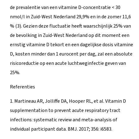
de prevalentie van een vitamine D-concentratie < 30
nmol/l in Zuid-West Nederland 29,9% en in de zomer 11,6
% (3). Gezien deze fluctuatie heeft waarschijnlijk 25% van
de bevolking in Zuid-West Nederland op dit moment een
ernstig vitamine D tekort en een dagelijkse dosis vitamine
D, kosten minder dan 1 eurocent per dag, zal een absolute
risicoreductie op een acute luchtweginfectie geven van
25%.
Referenties
1. Martineau AR, Jolliffe DA, Hooper RL, et al. Vitamin D
supplementation to prevent acute respiratory tract
infections: systematic review and meta-analysis of
individual participant data. BMJ. 2017; 356: i6583.