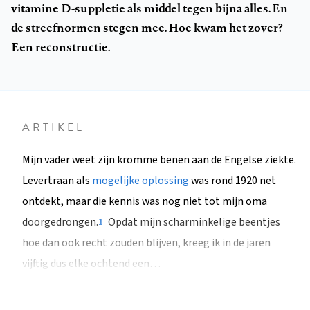
vitamine D-suppletie als middel tegen bijna alles. En
de streefnormen stegen mee. Hoe kwam het zover?
Een reconstructie.
ARTIKEL
Mijn vader weet zijn kromme benen aan de Engelse ziekte.
Levertraan als
mogelijke oplossing
was rond 1920 net
ontdekt, maar die kennis was nog niet tot mijn oma
doorgedrongen.
Opdat mijn scharminkelige beentjes
1
hoe dan ook recht zouden blijven, kreeg ik in de jaren
vijftig dus elke ochtend een…