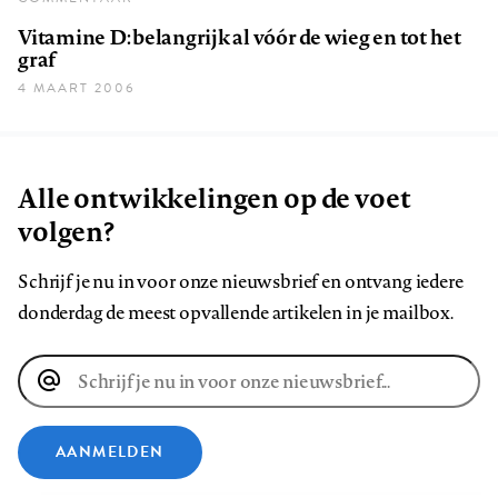
Vitamine D: belangrijk al vóór de wieg en tot het
graf
4 MAART 2006
Alle ontwikkelingen op de voet
volgen?
Schrijf je nu in voor onze nieuwsbrief en ontvang iedere
donderdag de meest opvallende artikelen in je mailbox.
E-
mailadres
AANMELDEN