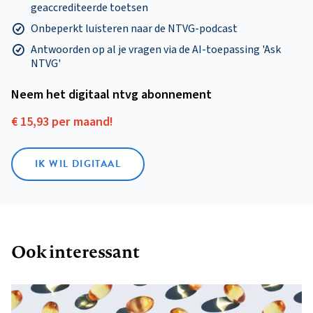
geaccrediteerde toetsen
Onbeperkt luisteren naar de NTVG-podcast
Antwoorden op al je vragen via de AI-toepassing 'Ask
NTVG'
Neem het digitaal ntvg abonnement
€ 15,93 per maand!
IK WIL DIGITAAL
Ook interessant