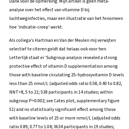
Dank voor de opmerking. Mijn artikel is geen meta-
analyse over het effect van vitamine D bij
luchtweginfecties, maar een illustratie van het fenomeen
hoe 'indicatie-creep' werkt.
Als collega's Hartman en Van der Meulen mij verwijten
selectief te citeren geldt dat helaas ook voor hen.
Letterlijk staat er 'Subgroup analysis revealed a strong
protective effect of vitamin D supplementation among
those with baseline circulating 25-hydroxyvitamin D levels
less than 25 nmol/L (adjusted odds ratio 0.58, 0.40 to 0.82,
NNT=8, 5 to 21; 538 participants in 14 studies; within
subgroup P=0.002; see Cates plot, supplementary figure
S1) and no statistically significant effect among those
with baseline levels of 25 or more nmol/L (adjusted odds
ratio 0.89, 0.77 to 1.04; 3634 participants in 19 studies;