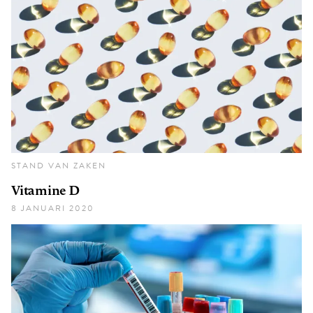
STAND VAN ZAKEN
Vitamine D
8 JANUARI 2020