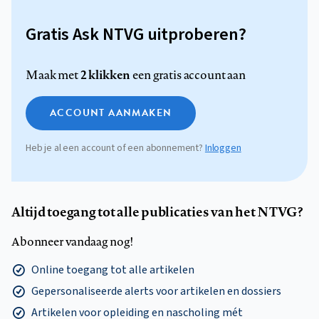
Gratis Ask NTVG uitproberen?
2 klikken
Maak met
een gratis account aan
ACCOUNT AANMAKEN
Heb je al een account of een abonnement?
Inloggen
Altijd toegang tot alle publicaties van het NTVG?
Abonneer vandaag nog!
Online toegang tot alle artikelen
Gepersonaliseerde alerts voor artikelen en dossiers
Artikelen voor opleiding en nascholing mét