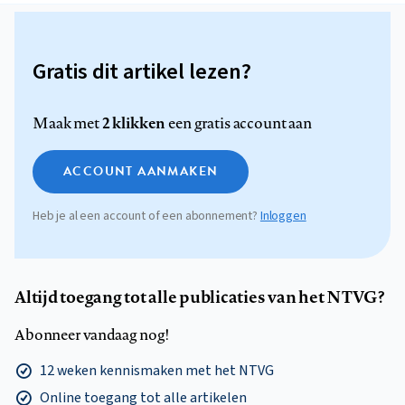
Gratis dit artikel lezen?
2 klikken
Maak met
een gratis account aan
ACCOUNT AANMAKEN
Heb je al een account of een abonnement?
Inloggen
Altijd toegang tot alle publicaties van het NTVG?
Abonneer vandaag nog!
12 weken kennismaken met het NTVG
Online toegang tot alle artikelen