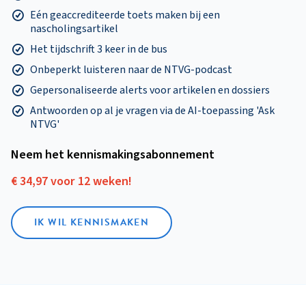
Eén geaccrediteerde toets maken bij een
nascholingsartikel
Het tijdschrift 3 keer in de bus
Onbeperkt luisteren naar de NTVG-podcast
Gepersonaliseerde alerts voor artikelen en dossiers
Antwoorden op al je vragen via de AI-toepassing 'Ask
NTVG'
Neem het kennismakings­abonnement
€ 34,97 voor 12 weken!
IK WIL KENNISMAKEN