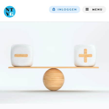
INLOGGEN
MENU
Top
navigation