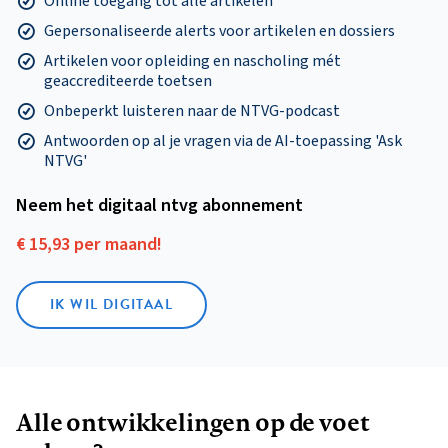
Online toegang tot alle artikelen
Gepersonaliseerde alerts voor artikelen en dossiers
Artikelen voor opleiding en nascholing mét
geaccrediteerde toetsen
Onbeperkt luisteren naar de NTVG-podcast
Antwoorden op al je vragen via de AI-toepassing 'Ask
NTVG'
Neem het digitaal ntvg abonnement
€ 15,93 per maand!
IK WIL DIGITAAL
Alle ontwikkelingen op de voet