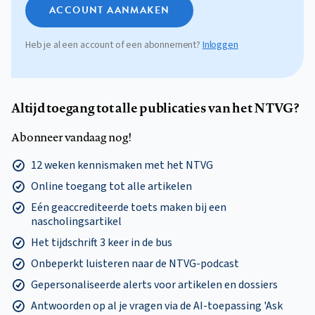
ACCOUNT AANMAKEN
Heb je al een account of een abonnement?
Inloggen
Altijd toegang tot alle publicaties van het NTVG?
Abonneer vandaag nog!
12 weken kennismaken met het NTVG
Online toegang tot alle artikelen
Eén geaccrediteerde toets maken bij een
nascholingsartikel
Het tijdschrift 3 keer in de bus
Onbeperkt luisteren naar de NTVG-podcast
Gepersonaliseerde alerts voor artikelen en dossiers
Antwoorden op al je vragen via de AI-toepassing 'Ask