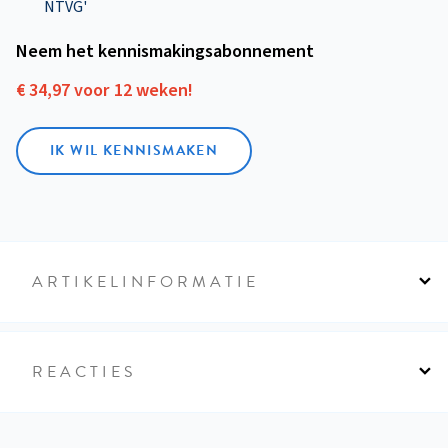
NTVG'
Neem het kennismakings­abonnement
€ 34,97 voor 12 weken!
IK WIL KENNISMAKEN
ARTIKELINFORMATIE
REACTIES