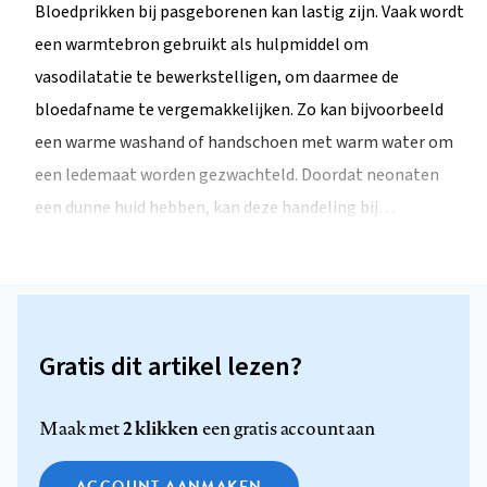
Bloedprikken bij pasgeborenen kan lastig zijn. Vaak wordt
een warmtebron gebruikt als hulpmiddel om
vasodilatatie te bewerkstelligen, om daarmee de
bloedafname te vergemakkelijken. Zo kan bijvoorbeeld
een warme washand of handschoen met warm water om
een ledemaat worden gezwachteld. Doordat neonaten
een dunne huid hebben, kan deze handeling bij…
Gratis dit artikel lezen?
2 klikken
Maak met
een gratis account aan
ACCOUNT AANMAKEN