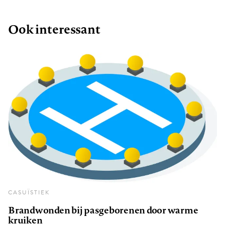
Ook interessant
CASUÏSTIEK
Brandwonden bij pasgeborenen door warme
kruiken