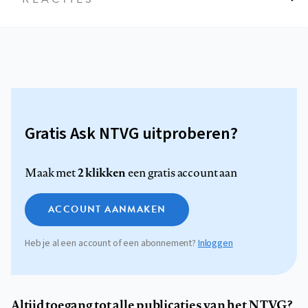
Gratis Ask NTVG uitproberen?
2 klikken
Maak met
een gratis account aan
ACCOUNT AANMAKEN
Heb je al een account of een abonnement?
Inloggen
Altijd toegang tot alle publicaties van het NTVG?