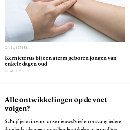
CASUÏSTIEK
Kernicterus bij een aterm geboren jongen van
enkele dagen oud
13 MEI 2002
Alle ontwikkelingen op de voet
volgen?
Schrijf je nu in voor onze nieuwsbrief en ontvang iedere
donderdag de meest opvallende artikelen in je mailbox.