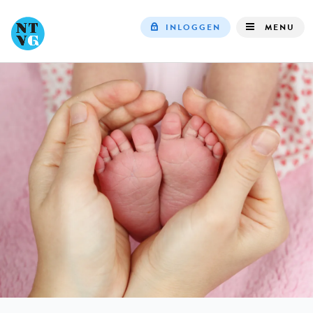
INLOGGEN
MENU
Top
navigation