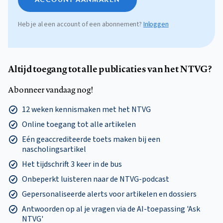
Heb je al een account of een abonnement?
Inloggen
Altijd toegang tot alle publicaties van het NTVG?
Abonneer vandaag nog!
12 weken kennismaken met het NTVG
Online toegang tot alle artikelen
Eén geaccrediteerde toets maken bij een
nascholingsartikel
Het tijdschrift 3 keer in de bus
Onbeperkt luisteren naar de NTVG-podcast
Gepersonaliseerde alerts voor artikelen en dossiers
Antwoorden op al je vragen via de AI-toepassing 'Ask
NTVG'