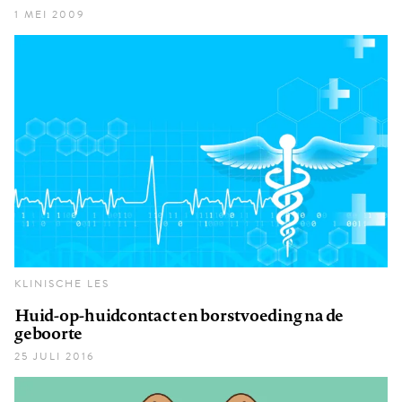
1 MEI 2009
KLINISCHE LES
Huid-op-huidcontact en borstvoeding na de
geboorte
25 JULI 2016