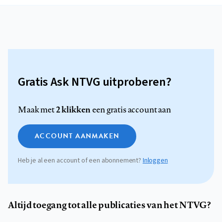
Gratis Ask NTVG uitproberen?
2 klikken
Maak met
een gratis account aan
ACCOUNT AANMAKEN
Heb je al een account of een abonnement?
Inloggen
Altijd toegang tot alle publicaties van het NTVG?