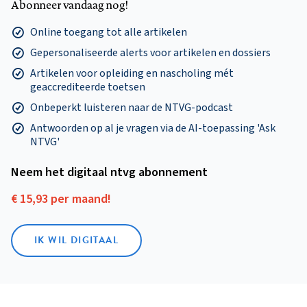
Abonneer vandaag nog!
Online toegang tot alle artikelen
Gepersonaliseerde alerts voor artikelen en dossiers
Artikelen voor opleiding en nascholing mét
geaccrediteerde toetsen
Onbeperkt luisteren naar de NTVG-podcast
Antwoorden op al je vragen via de AI-toepassing 'Ask
NTVG'
Neem het digitaal ntvg abonnement
€ 15,93 per maand!
IK WIL DIGITAAL