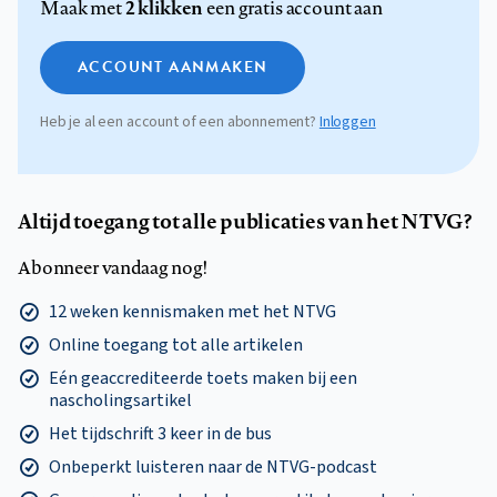
2 klikken
Maak met
een gratis account aan
ACCOUNT AANMAKEN
Heb je al een account of een abonnement?
Inloggen
Altijd toegang tot alle publicaties van het NTVG?
Abonneer vandaag nog!
12 weken kennismaken met het NTVG
Online toegang tot alle artikelen
Eén geaccrediteerde toets maken bij een
nascholingsartikel
Het tijdschrift 3 keer in de bus
Onbeperkt luisteren naar de NTVG-podcast