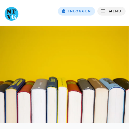
INLOGGEN
MENU
Top
navigation