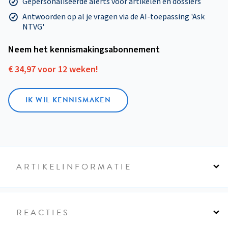
Gepersonaliseerde alerts voor artikelen en dossiers
Antwoorden op al je vragen via de AI-toepassing 'Ask
NTVG'
Neem het kennismakings­abonnement
€ 34,97 voor 12 weken!
IK WIL KENNISMAKEN
ARTIKELINFORMATIE
REACTIES