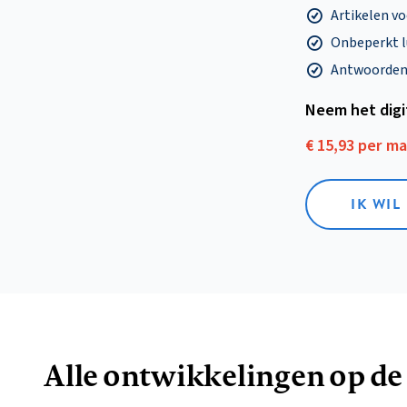
Artikelen v
Onbeperkt l
Antwoorden o
Neem het dig
€ 15,93 per m
IK WIL
Alle ontwikkelingen op de