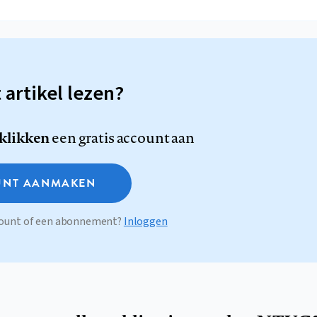
t artikel lezen?
 klikken
een gratis account aan
NT AANMAKEN
ccount of een abonnement?
Inloggen