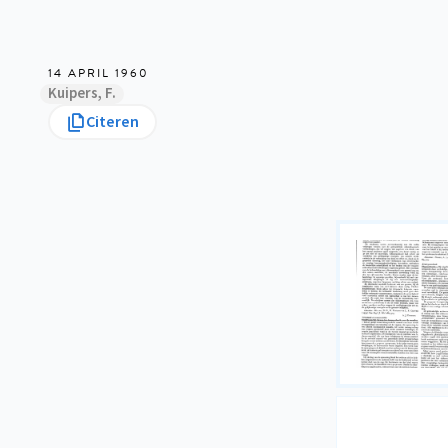
14 APRIL 1960
Kuipers, F.
Citeren