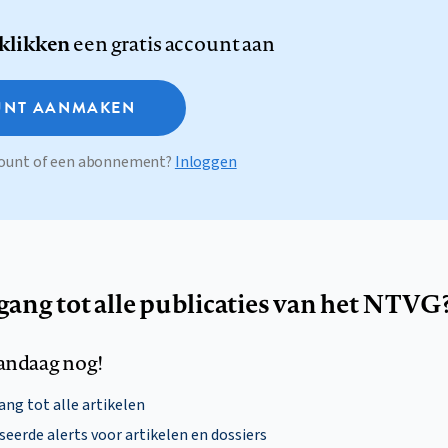
 klikken
een gratis account aan
NT AANMAKEN
ccount of een abonnement?
Inloggen
egang tot alle publicaties van het NTVG
andaag nog!
ng tot alle artikelen
eerde alerts voor artikelen en dossiers