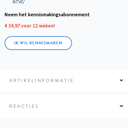
NTVG'
Neem het kennismakings­abonnement
€ 34,97 voor 12 weken!
IK WIL KENNISMAKEN
ARTIKELINFORMATIE
REACTIES