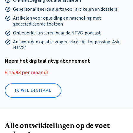
Online toegang tot alle artikelen
Gepersonaliseerde alerts voor artikelen en dossiers
Artikelen voor opleiding en nascholing mét
geaccrediteerde toetsen
Onbeperkt luisteren naar de NTVG-podcast
Antwoorden op al je vragen via de AI-toepassing 'Ask
NTVG'
Neem het digitaal ntvg abonnement
€ 15,93 per maand!
IK WIL DIGITAAL
Alle ontwikkelingen op de voet