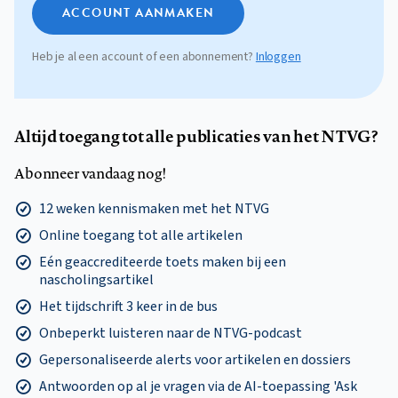
ACCOUNT AANMAKEN
Heb je al een account of een abonnement?
Inloggen
Altijd toegang tot alle publicaties van het NTVG?
Abonneer vandaag nog!
12 weken kennismaken met het NTVG
Online toegang tot alle artikelen
Eén geaccrediteerde toets maken bij een
nascholingsartikel
Het tijdschrift 3 keer in de bus
Onbeperkt luisteren naar de NTVG-podcast
Gepersonaliseerde alerts voor artikelen en dossiers
Antwoorden op al je vragen via de AI-toepassing 'Ask