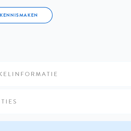
L KENNISMAKEN
KELINFORMATIE
TIES