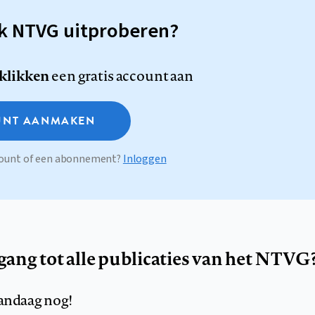
sk NTVG uitproberen?
 klikken
een gratis account aan
NT AANMAKEN
ccount of een abonnement?
Inloggen
egang tot alle publicaties van het NTVG
andaag nog!