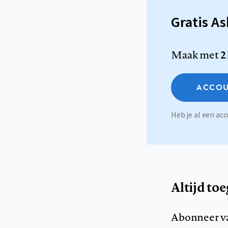
Gratis A
Maak met
2
ACCOU
Heb je al een a
Altijd to
Abonneer v