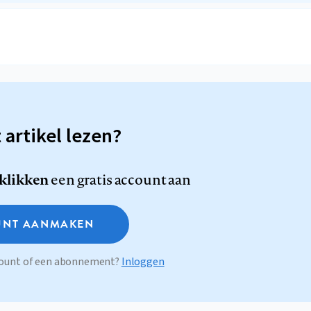
t artikel lezen?
 klikken
een gratis account aan
NT AANMAKEN
ccount of een abonnement?
Inloggen