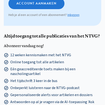
ACCOUNT AANMAKEN
Heb je al een account of een abonnement?
Inloggen
Altijd toegang tot alle publicaties van het NTVG?
Abonneer vandaag nog!
12 weken kennismaken met het NTVG
Online toegang tot alle artikelen
Eén geaccrediteerde toets maken bij een
nascholingsartikel
Het tijdschrift 3 keer in de bus
Onbeperkt luisteren naar de NTVG-podcast
Gepersonaliseerde alerts voor artikelen en dossiers
Antwoorden op al je vragen via de AI-toepassing 'Ask