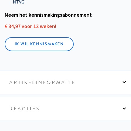
NTVG'
Neem het kennismakings­abonnement
€ 34,97 voor 12 weken!
IK WIL KENNISMAKEN
ARTIKELINFORMATIE
REACTIES