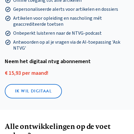
Online toegang tot alle artikelen
Gepersonaliseerde alerts voor artikelen en dossiers
Artikelen voor opleiding en nascholing mét
geaccrediteerde toetsen
Onbeperkt luisteren naar de NTVG-podcast
Antwoorden op al je vragen via de AI-toepassing 'Ask
NTVG'
Neem het digitaal ntvg abonnement
€ 15,93 per maand!
IK WIL DIGITAAL
Alle ontwikkelingen op de voet