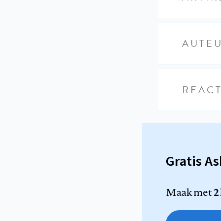
AUTE
REACT
Gratis A
Maak met
2