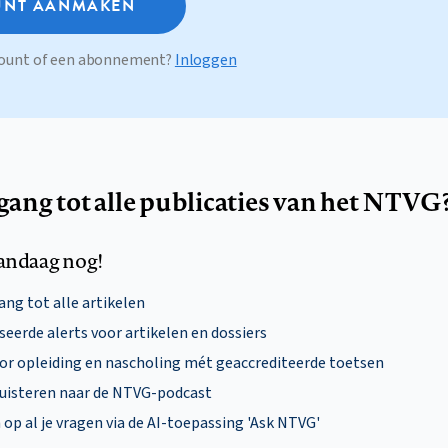
NT AANMAKEN
ccount of een abonnement?
Inloggen
egang tot alle publicaties van het NTVG
andaag nog!
ng tot alle artikelen
eerde alerts voor artikelen en dossiers
oor opleiding en nascholing mét geaccrediteerde toetsen
uisteren naar de NTVG-podcast
p al je vragen via de AI-toepassing 'Ask NTVG'