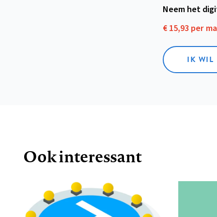
Neem het dig
€ 15,93 per m
IK WIL
Ook interessant