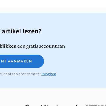
t artikel lezen?
 klikken
een gratis account aan
NT AANMAKEN
ccount of een abonnement?
Inloggen