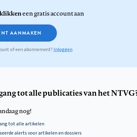
 klikken
een gratis account aan
NT AANMAKEN
ccount of een abonnement?
Inloggen
egang tot alle publicaties van het NTVG
andaag nog!
ng tot alle artikelen
eerde alerts voor artikelen en dossiers