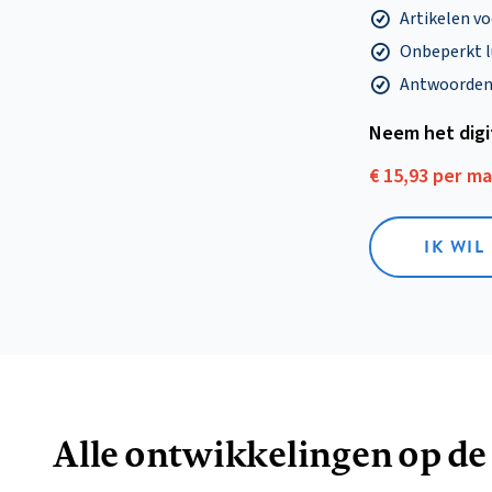
Artikelen v
Onbeperkt l
Antwoorden o
Neem het dig
€ 15,93 per m
IK WIL
Alle ontwikkelingen op de