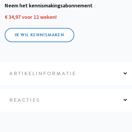
Neem het kennismakings­abonnement
€ 34,97 voor 12 weken!
IK WIL KENNISMAKEN
ARTIKELINFORMATIE
REACTIES