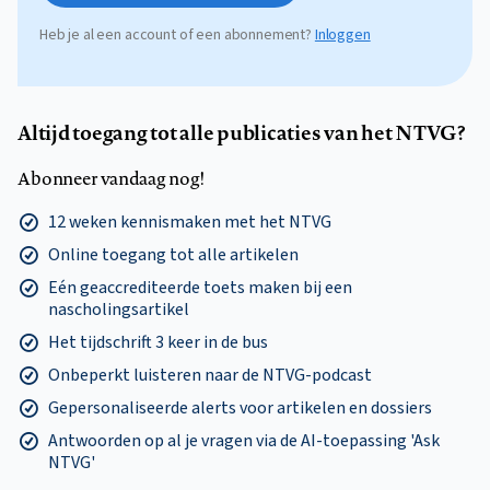
Heb je al een account of een abonnement?
Inloggen
Altijd toegang tot alle publicaties van het NTVG?
Abonneer vandaag nog!
12 weken kennismaken met het NTVG
Online toegang tot alle artikelen
Eén geaccrediteerde toets maken bij een
nascholingsartikel
Het tijdschrift 3 keer in de bus
Onbeperkt luisteren naar de NTVG-podcast
Gepersonaliseerde alerts voor artikelen en dossiers
Antwoorden op al je vragen via de AI-toepassing 'Ask
NTVG'