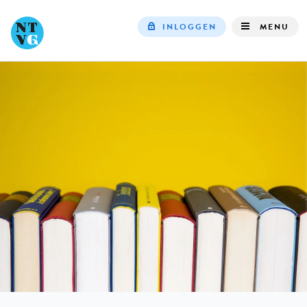
INLOGGEN
MENU
Top
navigation