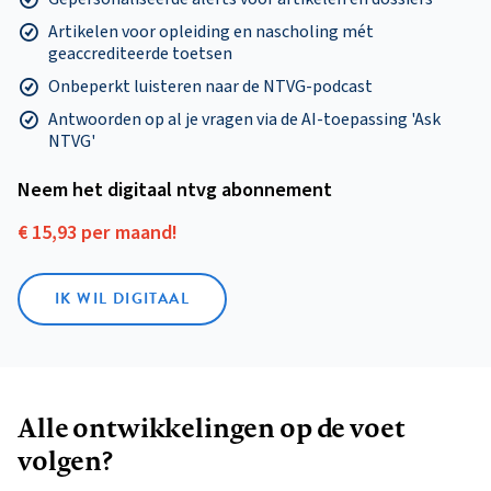
Artikelen voor opleiding en nascholing mét
geaccrediteerde toetsen
Onbeperkt luisteren naar de NTVG-podcast
Antwoorden op al je vragen via de AI-toepassing 'Ask
NTVG'
Neem het digitaal ntvg abonnement
€ 15,93 per maand!
IK WIL DIGITAAL
Alle ontwikkelingen op de voet
volgen?