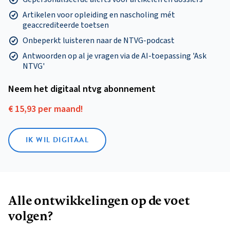
Artikelen voor opleiding en nascholing mét
geaccrediteerde toetsen
Onbeperkt luisteren naar de NTVG-podcast
Antwoorden op al je vragen via de AI-toepassing 'Ask
NTVG'
Neem het digitaal ntvg abonnement
€ 15,93 per maand!
IK WIL DIGITAAL
Alle ontwikkelingen op de voet
volgen?