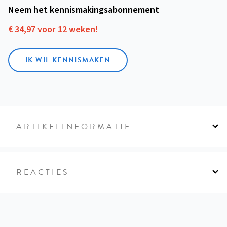
Neem het kennismakings­abonnement
€ 34,97 voor 12 weken!
IK WIL KENNISMAKEN
ARTIKELINFORMATIE
REACTIES