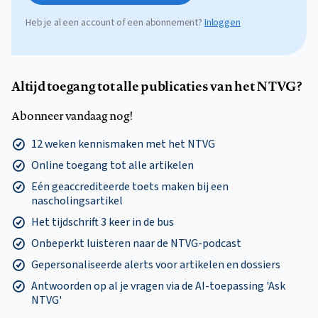
Heb je al een account of een abonnement?
Inloggen
Altijd toegang tot alle publicaties van het NTVG?
Abonneer vandaag nog!
12 weken kennismaken met het NTVG
Online toegang tot alle artikelen
Eén geaccrediteerde toets maken bij een
nascholingsartikel
Het tijdschrift 3 keer in de bus
Onbeperkt luisteren naar de NTVG-podcast
Gepersonaliseerde alerts voor artikelen en dossiers
Antwoorden op al je vragen via de AI-toepassing 'Ask
NTVG'