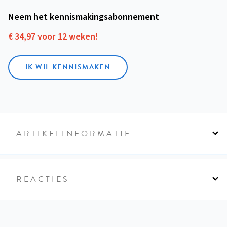
Neem het kennismakings­abonnement
€ 34,97 voor 12 weken!
IK WIL KENNISMAKEN
ARTIKELINFORMATIE
REACTIES