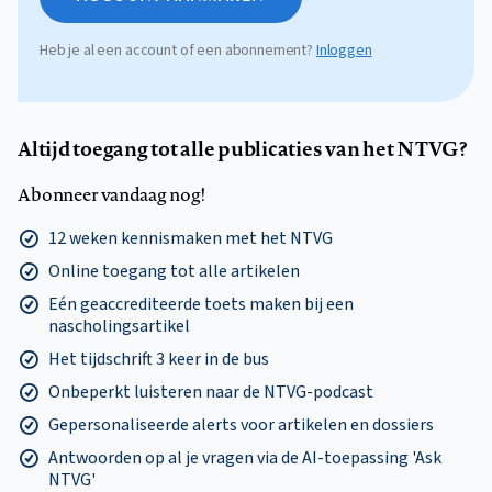
Heb je al een account of een abonnement?
Inloggen
Altijd toegang tot alle publicaties van het NTVG?
Abonneer vandaag nog!
12 weken kennismaken met het NTVG
Online toegang tot alle artikelen
Eén geaccrediteerde toets maken bij een
nascholingsartikel
Het tijdschrift 3 keer in de bus
Onbeperkt luisteren naar de NTVG-podcast
Gepersonaliseerde alerts voor artikelen en dossiers
Antwoorden op al je vragen via de AI-toepassing 'Ask
NTVG'