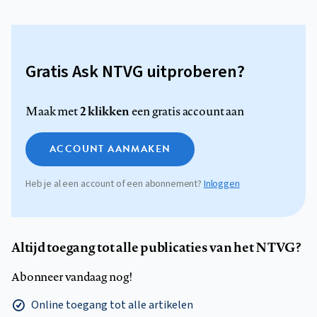
Gratis Ask NTVG uitproberen?
2 klikken
Maak met
een gratis account aan
ACCOUNT AANMAKEN
Heb je al een account of een abonnement?
Inloggen
Altijd toegang tot alle publicaties van het NTVG?
Abonneer vandaag nog!
Online toegang tot alle artikelen