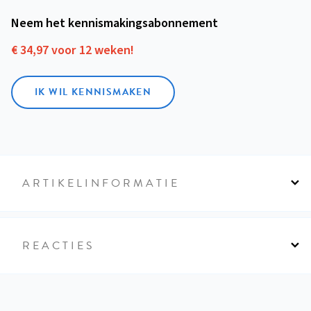
Neem het kennismakings­abonnement
€ 34,97 voor 12 weken!
IK WIL KENNISMAKEN
ARTIKELINFORMATIE
REACTIES