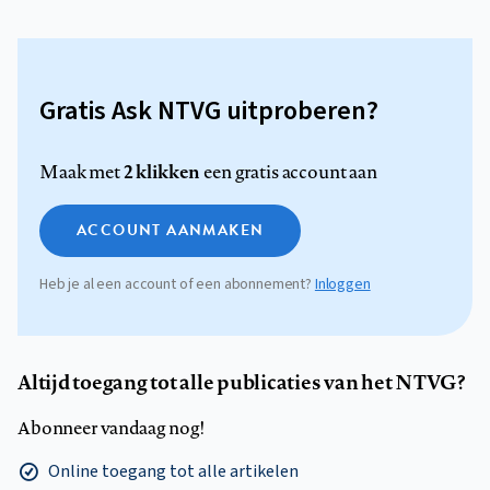
Gratis Ask NTVG uitproberen?
2 klikken
Maak met
een gratis account aan
ACCOUNT AANMAKEN
Heb je al een account of een abonnement?
Inloggen
Altijd toegang tot alle publicaties van het NTVG?
Abonneer vandaag nog!
Online toegang tot alle artikelen