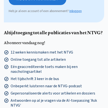
Heb je al een account of een abonnement?
Inloggen
Altijd toegang tot alle publicaties van het NTVG?
Abonneer vandaag nog!
12 weken kennismaken met het NTVG
Online toegang tot alle artikelen
Eén geaccrediteerde toets maken bij een
nascholingsartikel
Het tijdschrift 3 keer in de bus
Onbeperkt luisteren naar de NTVG-podcast
Gepersonaliseerde alerts voor artikelen en dossiers
Antwoorden op al je vragen via de AI-toepassing 'Ask
NTVG'