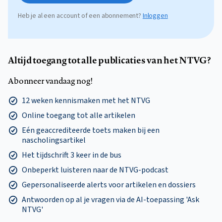
Heb je al een account of een abonnement?
Inloggen
Altijd toegang tot alle publicaties van het NTVG?
Abonneer vandaag nog!
12 weken kennismaken met het NTVG
Online toegang tot alle artikelen
Eén geaccrediteerde toets maken bij een
nascholingsartikel
Het tijdschrift 3 keer in de bus
Onbeperkt luisteren naar de NTVG-podcast
Gepersonaliseerde alerts voor artikelen en dossiers
Antwoorden op al je vragen via de AI-toepassing 'Ask
NTVG'