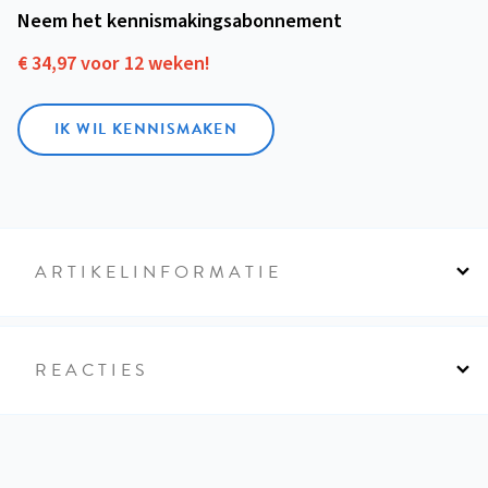
Neem het kennismakings­abonnement
€ 34,97 voor 12 weken!
IK WIL KENNISMAKEN
ARTIKELINFORMATIE
REACTIES