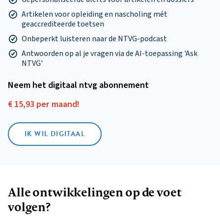
Artikelen voor opleiding en nascholing mét
geaccrediteerde toetsen
Onbeperkt luisteren naar de NTVG-podcast
Antwoorden op al je vragen via de AI-toepassing 'Ask
NTVG'
Neem het digitaal ntvg abonnement
€ 15,93 per maand!
IK WIL DIGITAAL
Alle ontwikkelingen op de voet
volgen?