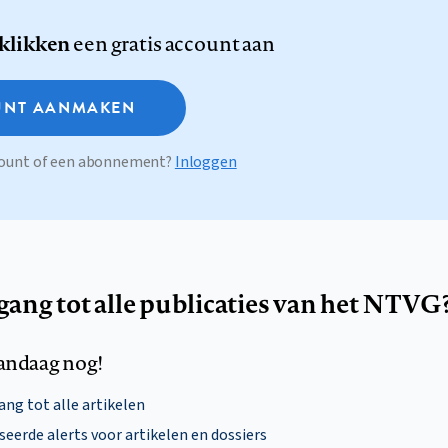
 klikken
een gratis account aan
NT AANMAKEN
ccount of een abonnement?
Inloggen
egang tot alle publicaties van het NTVG
andaag nog!
ng tot alle artikelen
eerde alerts voor artikelen en dossiers