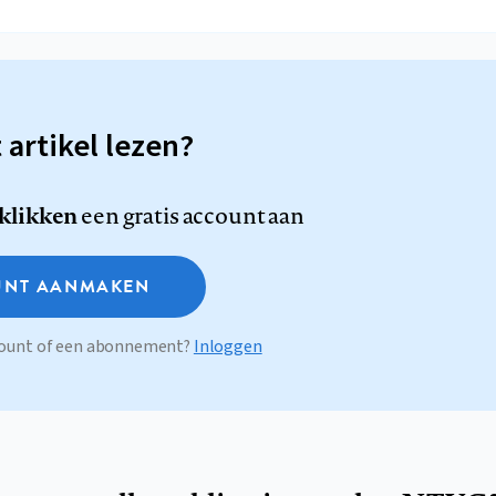
t artikel lezen?
 klikken
een gratis account aan
NT AANMAKEN
ccount of een abonnement?
Inloggen