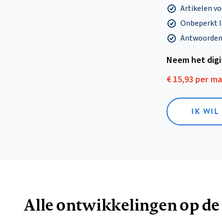
Artikelen v
Onbeperkt l
Antwoorden o
Neem het dig
€ 15,93 per m
IK WIL
Alle ontwikkelingen op de