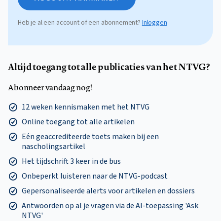
Heb je al een account of een abonnement?
Inloggen
Altijd toegang tot alle publicaties van het NTVG?
Abonneer vandaag nog!
12 weken kennismaken met het NTVG
Online toegang tot alle artikelen
Eén geaccrediteerde toets maken bij een
nascholingsartikel
Het tijdschrift 3 keer in de bus
Onbeperkt luisteren naar de NTVG-podcast
Gepersonaliseerde alerts voor artikelen en dossiers
Antwoorden op al je vragen via de AI-toepassing 'Ask
NTVG'