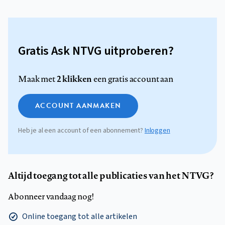
Gratis Ask NTVG uitproberen?
2 klikken
Maak met
een gratis account aan
ACCOUNT AANMAKEN
Heb je al een account of een abonnement?
Inloggen
Altijd toegang tot alle publicaties van het NTVG?
Abonneer vandaag nog!
Online toegang tot alle artikelen