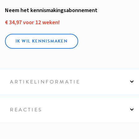
Neem het kennismakings­abonnement
€ 34,97 voor 12 weken!
IK WIL KENNISMAKEN
ARTIKELINFORMATIE
REACTIES